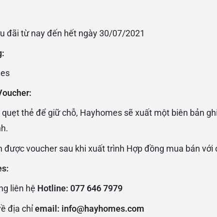
ưu đãi từ nay đến hết ngày 30/07/2021
g:
mes
Voucher:
 quẹt thẻ để giữ chỗ, Hayhomes sẽ xuất một biên bản ghi
nh.
 được voucher sau khi xuất trình Hợp đồng mua bán với 
es:
ng liên hệ
Hotline: 077 646 7979
về địa chỉ
email:
info@hayhomes.com