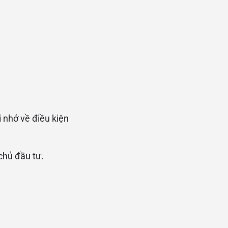
 nhớ về điều kiện
chủ đầu tư.