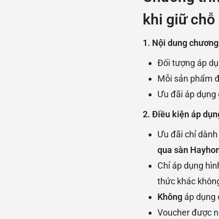
khi giữ chỗ
1. Nội dung chương 
Đối tượng áp dụ
Mỗi sản phẩm đặ
Ưu đãi áp dụng 
2. Điều kiện áp dụn
Ưu đãi chỉ dàn
qua sàn Hayho
Chỉ áp dụng hìn
thức khác khôn
Không
áp dụng 
Voucher được n