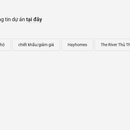
g tin dự án
tại đây
 hộ
chiết khấu/giảm giá
Hayhomes
The River Thủ T