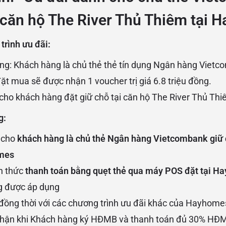
 căn hộ The River Thủ Thiêm tại 
trình ưu đãi:
ng: Khách hàng là chủ thẻ thẻ tín dụng Ngân hàng Vietc
t mua sẽ được nhận 1 voucher trị giá 6.8 triệu đồng.
cho khách hàng đặt giữ chỗ tại căn hộ The River Thủ Th
g:
h cho
khách hàng là chủ thẻ Ngân hàng Vietcombank giữ 
mes
h thức
thanh toán bằng quẹt thẻ qua máy POS đặt tại 
g được áp dụng
đồng thời với các chương trình ưu đãi khác của Hayhome
hận khi Khách hàng ký HĐMB và thanh toán đủ 30% HĐ