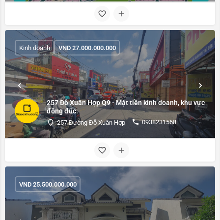
Kinh doanh
VND
27.000.000.000
257 Đỗ Xuân Hợp Q9 - Mặt tiền kinh doanh, khu vực
đông đúc.
0938231568
257 Đường Đỗ Xuân Hợp
VND
25.500.000.000