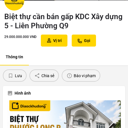
Biệt thự cần bán gấp KDC Xây dựng
5 - Liên Phường Q9
29.000.000.000
VND
Vị trí
Gọi
Thông tin
Lưu
Chia sẻ
Báo vi phạm
Hình ảnh