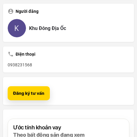
Người đăng
Khu Đông Địa Ốc
Điện thoại
0938231568
Đăng ký tư vấn
Ước tính khoản vay
Theo bất động sản đang xem