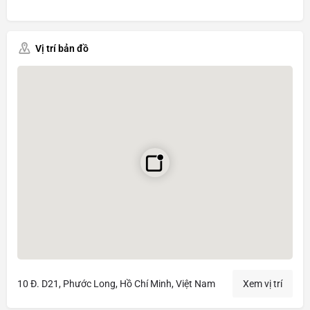
Vị trí bản đồ
10 Đ. D21, Phước Long, Hồ Chí Minh, Việt Nam
Xem vị trí