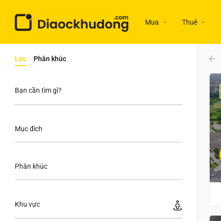
Mua
Thuê
Lọc
Phân khúc
Bạn cần tìm gì?
Mục đích
Phân khúc
Khu vực