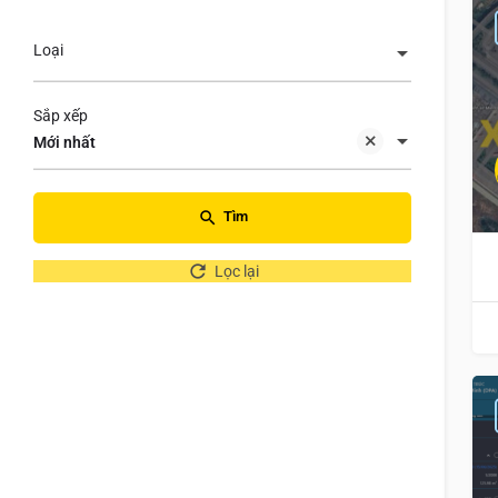
Loại
Sắp xếp
Mới nhất
Tìm
Lọc lại