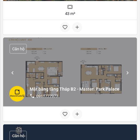
43 m²
Căn hộ
Mặt bằng tầng Tháp B2 - Masteri Park Palace
0911777977
Căn hộ