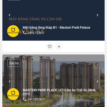
Mặt bằng tầng tháp B1 - Masteri Park Palace
0911777977
Căn hộ
MASTERI PARK PLACE - CT5 Dự án THE GLOBAL
CITY
0911777977