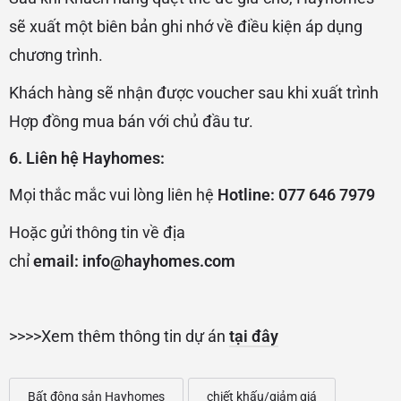
sẽ xuất một biên bản ghi nhớ về điều kiện áp dụng
chương trình.
Khách hàng sẽ nhận được voucher sau khi xuất trình
Hợp đồng mua bán với chủ đầu tư.
6. Liên hệ Hayhomes:
Mọi thắc mắc vui lòng liên hệ
Hotline: 077 646 7979
Hoặc gửi thông tin về địa
chỉ
email:
info@hayhomes.com
>>>>Xem thêm thông tin dự án
tại đây
Bất động sản Hayhomes
chiết khấu/giảm giá