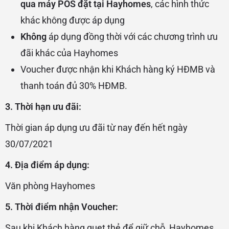
qua máy POS đặt tại Hayhomes
, các hình thức
khác không được áp dụng
Không
áp dụng đồng thời với các chương trình ưu
đãi khác của Hayhomes
Voucher được nhận khi Khách hàng ký HĐMB và
thanh toán đủ 30% HĐMB.
3. Thời hạn ưu đãi:
Thời gian áp dụng ưu đãi từ nay đến hết ngày
30/07/2021
4. Địa điểm áp dụng:
Văn phòng Hayhomes
5. Thời điểm nhận Voucher:
Sau khi Khách hàng quẹt thẻ để giữ chỗ, Hayhomes