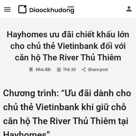
Hayhomes ưu đãi chiết khấu lớn
cho chủ thẻ Vietinbank đối với
căn hộ The River Thủ Thiêm
Nhà đất
Th6 30
Share post
Chương trình:
“Ưu đãi dành cho
chủ thẻ Vietinbank khi giữ chỗ
căn hộ The River Thủ Thiêm tại
Hayhomes”