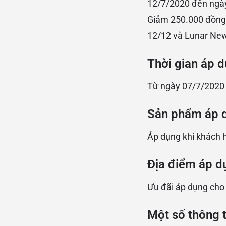
12/7/2020 đến ngà
Giảm 250.000 đồng 
12/12 và Lunar Ne
Thời gian áp d
Từ ngày 07/7/2020
Sản phẩm áp 
Áp dụng khi khách
Địa điểm áp d
Ưu đãi áp dụng cho
Một số thông t