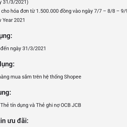
y 31/3/2021)
cho hóa đơn từ 1.500.000 đồng vào ngày 7/7 – 8/8 – 9/
w Year 2021
ụng:
 đến ngày 31/3/2021
dụng:
 hàng mua sắm trên hệ thống Shopee
ụng:
 Thẻ tín dụng và Thẻ ghi nợ OCB JCB
in ưu đãi: