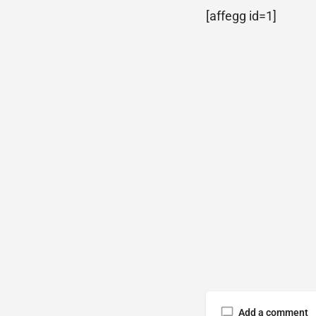
[affegg id=1]
Add a comment