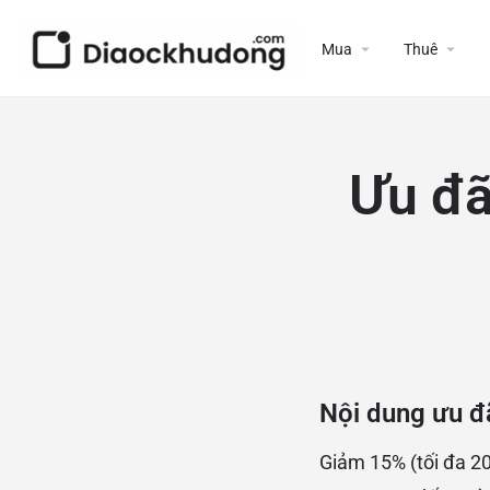
Mua
Thuê
Ưu đã
Nội dung ưu đã
Giảm 15% (tối đa 2