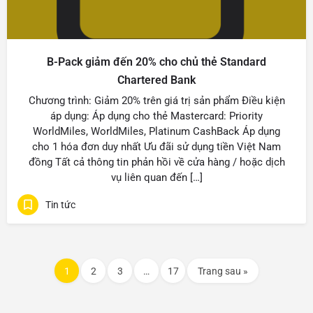
B-Pack giảm đến 20% cho chủ thẻ Standard
Chartered Bank
Chương trình: Giảm 20% trên giá trị sản phẩm Điều kiện
áp dụng: Áp dụng cho thẻ Mastercard: Priority
WorldMiles, WorldMiles, Platinum CashBack Áp dụng
cho 1 hóa đơn duy nhất Ưu đãi sử dụng tiền Việt Nam
đồng Tất cả thông tin phản hồi về cửa hàng / hoặc dịch
vụ liên quan đến […]
Tin tức
1
2
3
…
17
Trang sau »