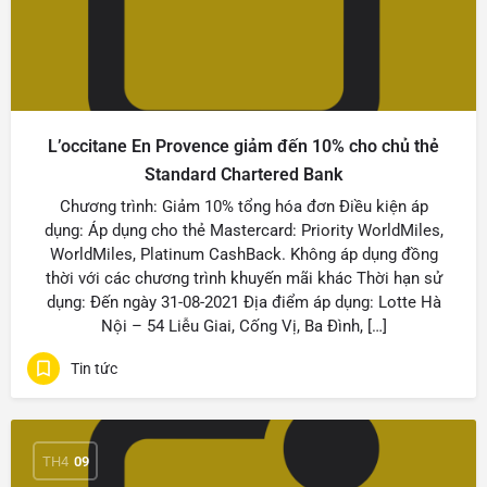
L’occitane En Provence giảm đến 10% cho chủ thẻ
Standard Chartered Bank
Chương trình: Giảm 10% tổng hóa đơn Điều kiện áp
dụng: Áp dụng cho thẻ Mastercard: Priority WorldMiles,
WorldMiles, Platinum CashBack. Không áp dụng đồng
thời với các chương trình khuyến mãi khác Thời hạn sử
dụng: Đến ngày 31-08-2021 Địa điểm áp dụng: Lotte Hà
Nội – 54 Liễu Giai, Cống Vị, Ba Đình, […]
Tin tức
TH4
09