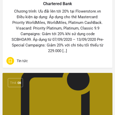
Chartered Bank
Chương trình: Ưu đãi lên tới 20% tại Flowerstore.vn
Điều kiện áp dụng: Áp dụng cho thẻ Mastercard:
Priority WorldMiles, WorldMiles, Platinum CashBack.
Visacard: Priority Platinum, Platinum, Classic 9.9
Campaigns: Giảm tới 20% khi sử dụng code
SCBHOA99. Áp dụng từ 07/09/2020 – 13/09/2020 Pre-
Special Campaigns: Giảm 20% với chi tiêu tối thiểu từ
229.000 […]
Tin tức
TH4
08