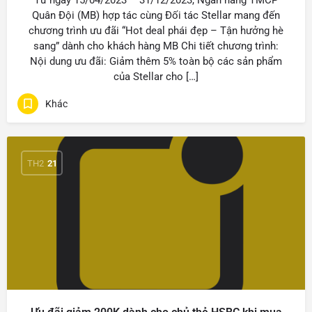
Từ ngày 15/04/2023 – 31/12/2023, Ngân hàng TMCP
Quân Đội (MB) hợp tác cùng Đối tác Stellar mang đến
chương trình ưu đãi “Hot deal phái đẹp – Tận hưởng hè
sang” dành cho khách hàng MB Chi tiết chương trình:
Nội dung ưu đãi: Giảm thêm 5% toàn bộ các sản phẩm
của Stellar cho […]
Khác
TH2
21