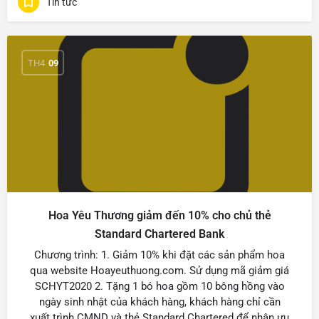
Tin tức
TH4
09
Hoa Yêu Thương giảm đến 10% cho chủ thẻ
Standard Chartered Bank
Chương trình: 1. Giảm 10% khi đặt các sản phẩm hoa
qua website Hoayeuthuong.com. Sử dụng mã giảm giá
SCHYT2020 2. Tặng 1 bó hoa gồm 10 bông hồng vào
ngày sinh nhật của khách hàng, khách hàng chỉ cần
xuất trình CMND và thẻ Standard Chartered để nhận ưu