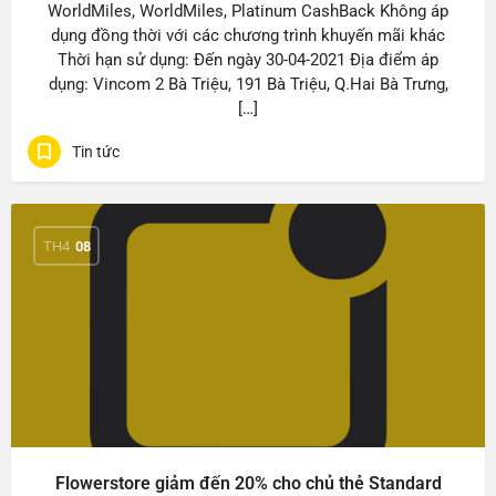
WorldMiles, WorldMiles, Platinum CashBack Không áp
dụng đồng thời với các chương trình khuyến mãi khác
Thời hạn sử dụng: Đến ngày 30-04-2021 Địa điểm áp
dụng: Vincom 2 Bà Triệu, 191 Bà Triệu, Q.Hai Bà Trưng,
[…]
Tin tức
TH4
08
Flowerstore giảm đến 20% cho chủ thẻ Standard