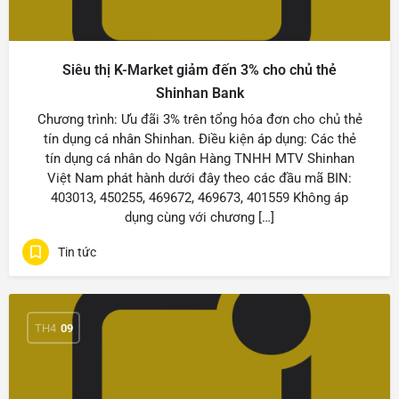
Siêu thị K-Market giảm đến 3% cho chủ thẻ
Shinhan Bank
Chương trình: Ưu đãi 3% trên tổng hóa đơn cho chủ thẻ
tín dụng cá nhân Shinhan. Điều kiện áp dụng: Các thẻ
tín dụng cá nhân do Ngân Hàng TNHH MTV Shinhan
Việt Nam phát hành dưới đây theo các đầu mã BIN:
403013, 450255, 469672, 469673, 401559 Không áp
dụng cùng với chương […]
Tin tức
TH4
09