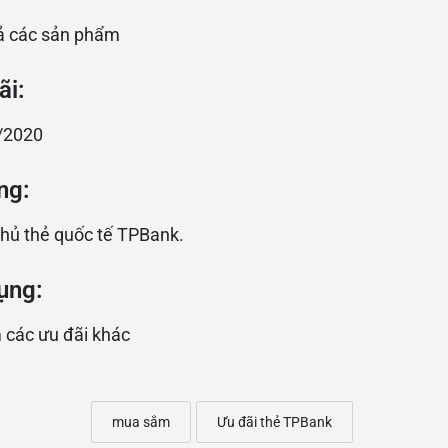
ả các sản phẩm
ãi:
/2020
ng:
hủ thẻ quốc tế TPBank.
ụng:
các ưu đãi khác
mua sắm
Ưu đãi thẻ TPBank