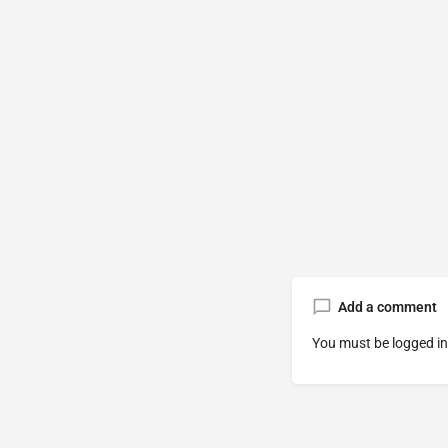
Add a comment
You must be
logged in