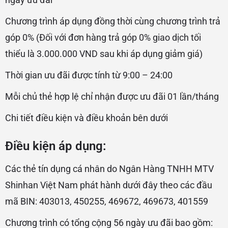
Chương trình áp dụng đồng thời cùng chương trình trả
góp 0% (Đối với đơn hàng trả góp 0% giao dịch tối
thiểu là 3.000.000 VND sau khi áp dụng giảm giá)
Thời gian ưu đãi được tính từ 9:00 – 24:00
Mỗi chủ thẻ hợp lệ chỉ nhận được ưu đãi 01 lần/tháng
Chi tiết điều kiện và điều khoản bên dưới
Điều kiện áp dụng:
Các thẻ tín dụng cá nhân do Ngân Hàng TNHH MTV
Shinhan Việt Nam phát hành dưới đây theo các đầu
mã BIN: 403013, 450255, 469672, 469673, 401559
Chương trình có tổng cộng 56 ngày ưu đãi bao gồm: