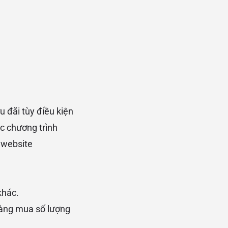
u đãi tùy điều kiện
ác chương trình
n website
khác.
hàng mua số lượng