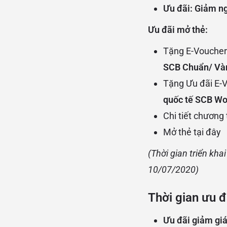
Ưu đãi: Giảm n
Ưu đãi mở thẻ:
Tặng E-Vouche
SCB
Chuẩn/ Và
Tặng Ưu đãi E-
quốc tế SCB Wo
Chi tiết chương 
Mở thẻ
tại đây
(Thời gian triển kh
10/07/2020)
Thời gian ưu đ
Ưu đãi giảm gi