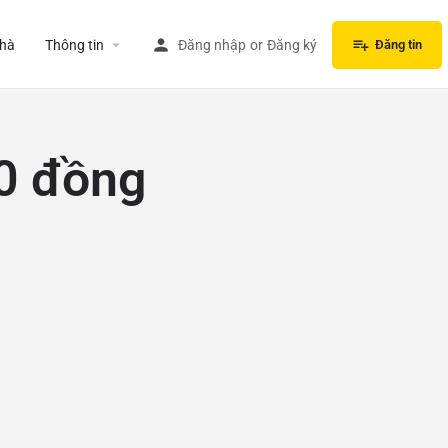
hà
Thông tin
Đăng nhập
or
Đăng ký
Đăng tin
0 đồng