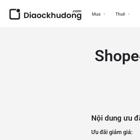
Mua
Thuê
Shope
Nội dung ưu đã
Ưu đãi giảm giá: