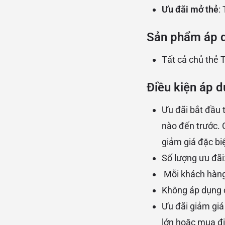
Ưu đãi mở thẻ
:
Sản phẩm áp 
Tất cả chủ thẻ 
Điều kiện áp d
Ưu đãi bắt đầu 
nào đến trước. 
giảm giá đặc bi
Số lượng ưu đãi
Mỗi khách hàng 
Không áp dụng c
Ưu đãi giảm giá
lớn hoặc mua đi 