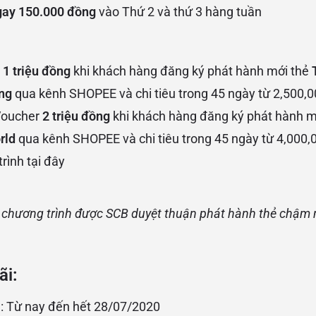
gay 150.000 đồng
vào Thứ 2 và thứ 3 hàng tuần
r
1 triệu đồng
khi khách hàng đăng ký phát hành mới thẻ
T
ng
qua kênh SHOPEE và chi tiêu trong 45 ngày từ 2,500,
Voucher
2 triệu đồng
khi khách hàng đăng ký phát hành m
rld
qua kênh SHOPEE và chi tiêu trong 45 ngày từ 4,000
trình
tại đây
ai chương trình được SCB duyệt thuận phát hành thẻ chậm
ãi:
á
: Từ nay đến hết 28/07/2020