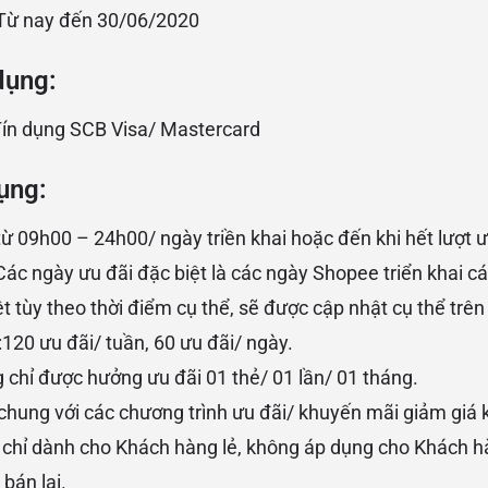
 Từ nay đến 30/06/2020
dụng:
Tín dụng SCB Visa/ Mastercard
ụng:
từ 09h00 – 24h00/ ngày triền khai hoặc đến khi hết lượt ư
Các ngày ưu đãi đặc biệt là các ngày Shopee triển khai c
ệt tùy theo thời điểm cụ thể, sẽ được cập nhật cụ thể trê
:120 ưu đãi/ tuần, 60 ưu đãi/ ngày.
chỉ được hưởng ưu đãi 01 thẻ/ 01 lần/ 01 tháng.
hung với các chương trình ưu đãi/ khuyến mãi giảm giá 
 chỉ dành cho Khách hàng lẻ, không áp dụng cho Khách 
bán lại.