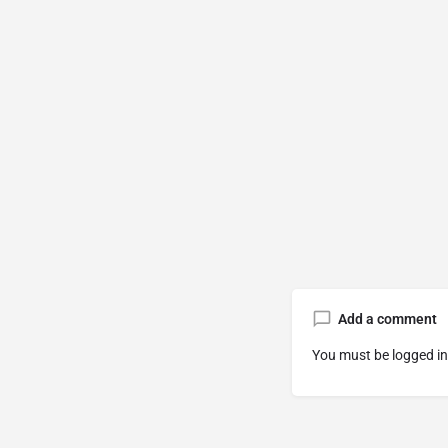
Add a comment
You must be
logged in