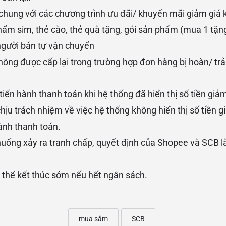
hung với các chương trình ưu đãi/ khuyến mãi giảm giá 
ẩm sim, thẻ cào, thẻ quà tặng, gói sản phẩm (mua 1 tặn
người bán tự vận chuyển
hông được cấp lại trong trường hợp đơn hàng bị hoàn/ trả
tiến hành thanh toán khi hệ thống đã hiển thị số tiền giả
ịu trách nhiệm về việc hệ thống không hiển thị số tiền 
ành thanh toán.
huống xảy ra tranh chấp, quyết định của Shopee và SCB là
 thể kết thúc sớm nếu hết ngân sách.
mua sắm
SCB