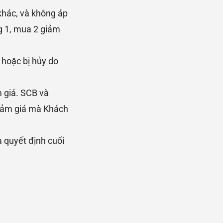
khác, và không áp
g 1, mua 2 giảm
 hoặc bị hủy do
m giá. SCB và
giảm giá mà Khách
 quyết định cuối