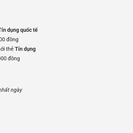
ín dụng quốc tế
000 đồng
ới thẻ
Tín dụng
,000 đồng
 nhất ngày