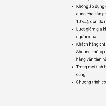
Không áp dụng c
dụng cho sản ph
10%…), đơn do 
Lượt giảm giá k
người mua.
Khách hàng chỉ 
Shopee không ch
hàng vẫn tiến h
Trong mọi tình 
cùng.
Chương trình có