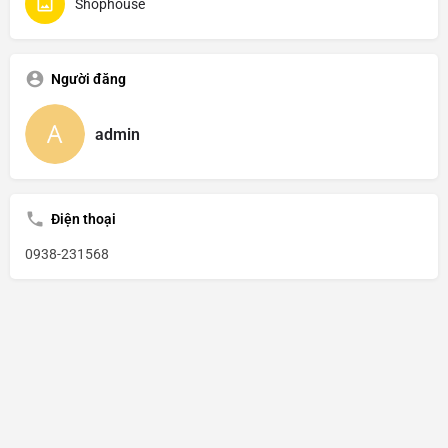
Shophouse
Người đăng
admin
Điện thoại
0938-231568