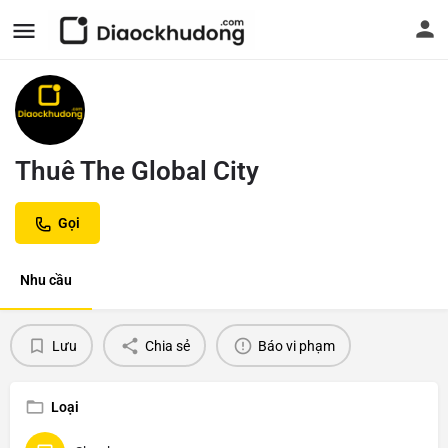
Thuê The Global City
Gọi
Nhu cầu
Lưu
Chia sẻ
Báo vi phạm
Loại