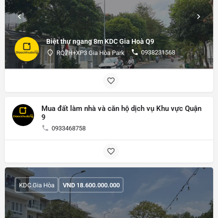
Biệt thự ngang 8m KDC Gia Hoà Q9
0938231568
RQ7H+XP3 Gia Hòa Park
Mua đất làm nhà và căn hộ dịch vụ Khu vực Quận
9
0933468758
KDC Gia Hòa
VND
18.600.000.000