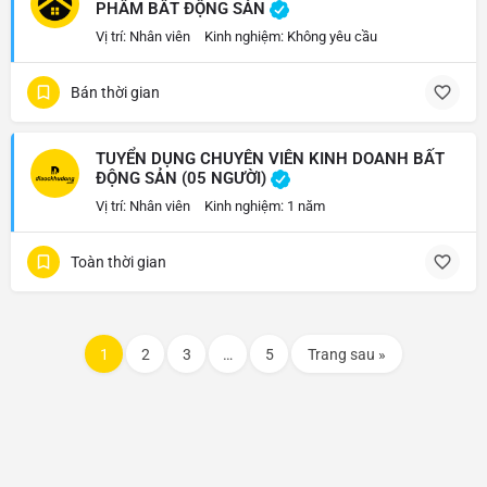
PHẨM BẤT ĐỘNG SẢN
Vị trí: Nhân viên
Kinh nghiệm: Không yêu cầu
Bán thời gian
TUYỂN DỤNG CHUYÊN VIÊN KINH DOANH BẤT
ĐỘNG SẢN (05 NGƯỜI)
Vị trí: Nhân viên
Kinh nghiệm: 1 năm
Toàn thời gian
1
2
3
…
5
Trang sau »