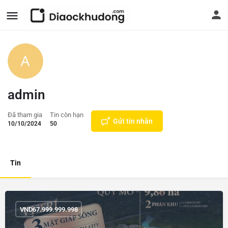
admin
Đã tham gia
Tin còn hạn
Gửi tin nhắn
10/10/2024
50
Tin
VND
67.999.999.998