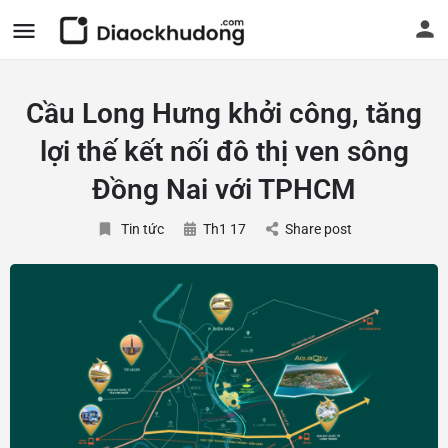
Cầu Long Hưng khởi công, tăng
lợi thế kết nối đô thị ven sông
Đồng Nai với TPHCM
Tin tức
Th1 17
Share post