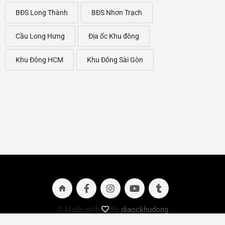
BĐS Long Thành
BĐS Nhơn Trạch
Cầu Long Hưng
Địa ốc Khu đông
Khu Đông HCM
Khu Đông Sài Gòn
© Made with
By
diaockhudong