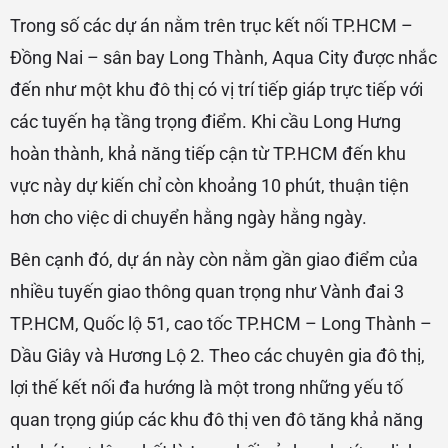
Trong số các dự án nằm trên trục kết nối TP.HCM –
Đồng Nai – sân bay Long Thành, Aqua City được nhắc
đến như một khu đô thị có vị trí tiếp giáp trực tiếp với
các tuyến hạ tầng trọng điểm. Khi cầu Long Hưng
hoàn thành, khả năng tiếp cận từ TP.HCM đến khu
vực này dự kiến chỉ còn khoảng 10 phút, thuận tiện
hơn cho việc di chuyển hằng ngày hằng ngày.
Bên cạnh đó, dự án này còn nằm gần giao điểm của
nhiều tuyến giao thông quan trọng như Vành đai 3
TP.HCM, Quốc lộ 51, cao tốc TP.HCM – Long Thành –
Dầu Giây và Hương Lộ 2. Theo các chuyên gia đô thị,
lợi thế kết nối đa hướng là một trong những yếu tố
quan trọng giúp các khu đô thị ven đô tăng khả năng