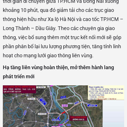
thời gian di chuyển giữa TP.HCM và Đồng Nai xuống
khoảng 10 phút, qua đó giảm tải cho các trục giao
thông hiện hữu như Xa lộ Hà Nội và cao tốc TP.HCM –
Long Thành – Dầu Giây. Theo các chuyên gia giao
thông, việc bổ sung thêm một trục kết nối mới sẽ góp
phần phân bổ lại lưu lượng phương tiện, tăng tính linh
hoạt cho mạng lưới giao thông liên vùng.
Hạ tầng liên vùng hoàn thiện, mở thêm hành lang
phát triển mới