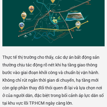
Thực tế thị trường cho thấy, các dự án bất động sản
thường chịu tác động rõ nét khi hạ tầng giao thông
bước vào giai đoạn khởi công và chuẩn bị vận hành.
Không chỉ rút ngắn thời gian di chuyển, hạ tầng mới
còn góp phần thay đổi thói quen đi lại và lựa chọn nơi
ở của người dân, đặc biệt trong bối cảnh áp lực dân số
tại khu vực lõi TP.HCM ngày càng lớn.