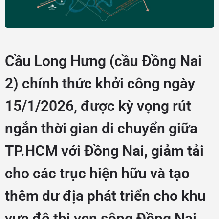
Cầu Long Hưng (cầu Đồng Nai
2) chính thức khởi công ngày
15/1/2026, được kỳ vọng rút
ngắn thời gian di chuyển giữa
TP.HCM với Đồng Nai, giảm tải
cho các trục hiện hữu và tạo
thêm dư địa phát triển cho khu
vực đô thị ven sông Đồng Nai.