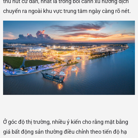
thu hút cư dân, nhất là trong bối cảnh xu hướng dịch
chuyển ra ngoài khu vực trung tâm ngày càng rõ nét.
Ở góc độ thị trường, nhiều ý kiến cho rằng mặt bằng
giá bất động sản thường điều chỉnh theo tiến độ hạ