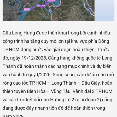
Cầu Long Hưng được triển khai trong bối cảnh nhiều
công trình hạ tầng quy mô lớn tại khu vực phía Đông
TP.HCM đang bước vào giai đoạn hoàn thiện. Trước
đó, ngày 19/12/2025, Cảng hàng không quốc tế Long
Thành đã hoàn thành các hạng mục chính và dự kiến
vận hành từ quý I/2026. Song song, các dự án như mở
rộng cao tốc TP.HCM – Long Thành – Dầu Giây, hoàn
thiện tuyến Biên Hòa – Vũng Tàu, Vành đai 3 TP.HCM
và các trục kết nối như Hương Lộ 2 (giai đoạn 2) cũng
đang được đẩy nhanh tiến độ để hoàn thiện trong
năm 2028.