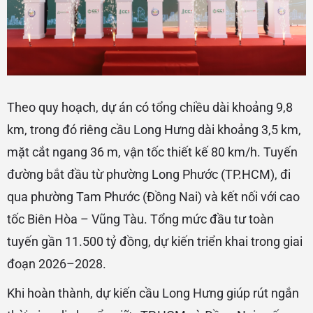
Theo quy hoạch, dự án có tổng chiều dài khoảng 9,8
km, trong đó riêng cầu Long Hưng dài khoảng 3,5 km,
mặt cắt ngang 36 m, vận tốc thiết kế 80 km/h. Tuyến
đường bắt đầu từ phường Long Phước (TP.HCM), đi
qua phường Tam Phước (Đồng Nai) và kết nối với cao
tốc Biên Hòa – Vũng Tàu. Tổng mức đầu tư toàn
tuyến gần 11.500 tỷ đồng, dự kiến triển khai trong giai
đoạn 2026–2028.
Khi hoàn thành, dự kiến cầu Long Hưng giúp rút ngắn