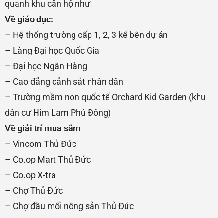
quanh khu căn hộ như:
Về giáo dục:
– Hệ thống trường cấp 1, 2, 3 kế bên dự án
– Làng Đại học Quốc Gia
– Đại học Ngân Hàng
– Cao đẳng cảnh sát nhân dân
– Trường mầm non quốc tế Orchard Kid Garden (khu
dân cư Him Lam Phú Đông)
Về giải trí mua sắm
– Vincom Thủ Đức
– Co.op Mart Thủ Đức
– Co.op X-tra
– Chợ Thủ Đức
– Chợ đầu mối nông sản Thủ Đức