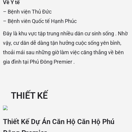
Về Y tế
– Bệnh viện Thủ Đức
– Bệnh viên Quốc tế Hạnh Phúc
Đây là khu vực tập trung nhiều dân cư sinh sống . Nhờ
vậy, cư dân dễ dàng tận hưởng cuộc sống yên bình,
thoải mái sau những giờ làm việc căng thẳng về bên
gia đình tại Phú Đông Premier .
THIẾT KẾ
Thiết Kế Dự Án Căn Hộ Căn Hộ Phú