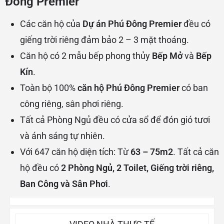
Đông Premier
Các căn hộ của
Dự án Phú Đông Premier
đều có
giếng trời riêng đảm bảo 2 – 3 mặt thoáng.
Căn hộ có 2 mẫu bếp phong thủy
Bếp Mở
và
Bếp
Kín
.
Toàn bộ 100%
căn hộ Phú Đông Premier
có ban
công riêng, sân phơi riêng.
Tất cả Phòng Ngủ đều có cửa sổ để đón gió tươi
và ánh sáng tự nhiên.
Với 647 căn hộ diện tích: Từ
63 – 75m2
. Tất cả căn
hộ đều có
2 Phòng Ngủ, 2 Toilet, Giếng trời riêng,
Ban Công và Sân Phơi
.