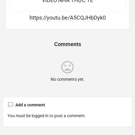
VIDEO NHÀ THỰC TẾ
https://youtu.be/A5CQJHbDyk0
Comments
No comments yet.
Add a comment
You must be
logged in
to post a comment.