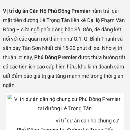
Vị trí dự án Căn Hộ Phú Đông Premier
nằm trải dài
mặt tiền đường Lê Trọng Tấn liền kề Đại lộ Phạm Văn
Đồng – cửa ngõ phía đông bắc Sài Gòn, dễ dàng kết
nối với các quận nội thành như Q.1, Q. Bình Thạnh và
sân bay Tân Sơn Nhất chỉ 15-20 phút đi xe. Nhờ vị trí
thuận lợi này,
Phú Đông Premier
được thừa hưởng tất
cả các tiện ích cao cấp hiện hữu, khu kinh doanh sầm
uất đảm bảo giá trị gia tăng mạnh mẽ trong thời gian
ngắn.
Vị trí dự án căn hộ chung cư
Phú Đông Premier tại đường Lê Trọng Tấn