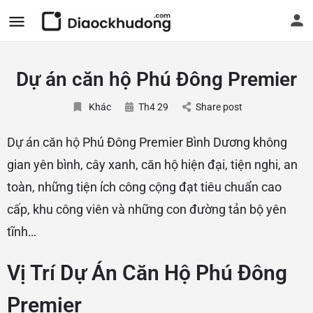
Dự án căn hộ Phú Đông Premier
Khác
Th4 29
Share post
Dự án căn hộ Phú Đông Premier Bình Dương không
gian yên bình, cây xanh, căn hộ hiện đại, tiện nghi, an
toàn, những tiện ích công cộng đạt tiêu chuẩn cao
cấp, khu công viên và những con đường tản bộ yên
tĩnh…
Vị Trí Dự Án Căn Hộ Phú Đông
Premier