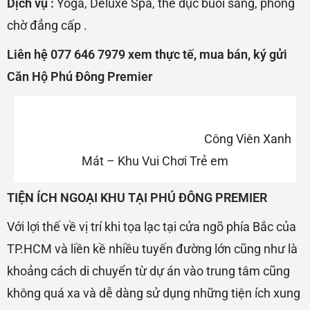
Dịch vụ :
Yoga, Deluxe Spa, thể dục buổi sáng, phòng
chờ đẳng cấp .
Liên hệ 077 646 7979 xem thực tế, mua bán, ký gửi
Căn Hộ Phú Đông Premier
Công Viên Xanh
Mát – Khu Vui Chơi Trẻ em
TIỆN ÍCH NGOẠI KHU TẠI PHÚ ĐÔNG PREMIER
Với lợi thế về vị trí khi tọa lạc tại cửa ngõ phía Bắc của
TP.HCM và liền kề nhiều tuyến đường lớn cũng như là
khoảng cách di chuyển từ dự án vào trung tâm cũng
không quá xa và dễ dàng sử dụng những tiện ích xung