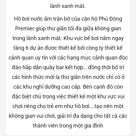
Hồ bơi nước ấm tràn bờ của căn hộ Phú Đông
Premier giúp thư giãn tối đa giữa không gian
trong lành xanh mát. Khu vực bể bơi nằm ngay
tầng 6 dự án được thiết kế bởi công ty thiết kế
cảnh quan uy tín với các hạng mục cảnh quan độc
đáo hấp dẫn quầy bar kết hợp… đồng thời bố trí
các hình thức mới lạ thư giãn trên nước chỉ có ở
các khu nghỉ dưỡng cao cấp. Bên cạnh đó còn
đặc biệt chú trọng việc thiết kế một khu vực vui
chơi riêng cho trẻ em như hồ bơi….tạo nên một
không gian vui chơi, giải trí đa dạng cho tất cả các
thành viên trong một gia đình