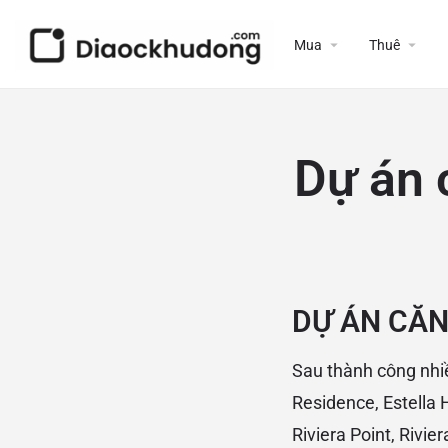
Mua
Thuê
Dự án 
DỰ ÁN CĂN
Sau thành công nhiều
Residence, Estella H
Riviera Point, Rivi