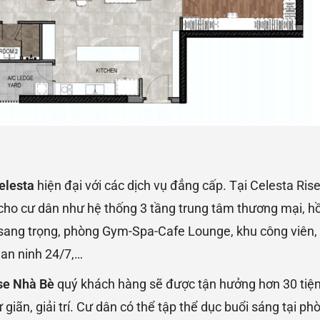
elesta
hiện đại với các dịch vụ đẳng cấp. Tại Celesta Ris
 cho cư dân như hệ thống 3 tầng trung tâm thương mại, hồ b
sang trọng, phòng Gym-Spa-Cafe Lounge, khu công viên, p
ẻ, an ninh 24/7,…
ise Nhà Bè
quý khách hàng sẽ được tận hưởng hơn 30 tiệ
 giãn, giải trí. Cư dân có thể tập thể dục buổi sáng tại p