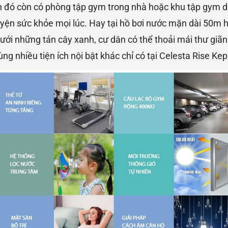
 đó còn có phòng tập gym trong nhà hoặc khu tập gym d
uyện sức khỏe mọi lúc. Hay tại hồ bơi nước mặn dài 50m h
ới những tán cây xanh, cư dân có thể thoải mái thư giã
ùng nhiều tiện ích nội bật khác chỉ có tại Celesta Rise Ke