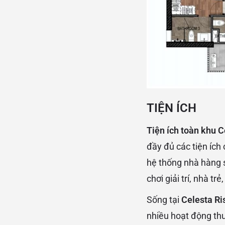
TIỆN ÍCH
Tiện ích toàn khu C
đầy đủ các tiện ích
hệ thống nhà hàng 
chơi giải trí, nhà tr
Sống tại
Celesta R
nhiều hoạt động thư