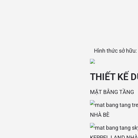
Hình thức sở hữu:
THIẾT KẾ
D
MẶT BẰNG TẦNG