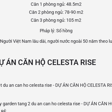
Căn 1 phòng ngủ: 48.5m2
Căn 2 phòng ngủ: 78-90 m2
Căn 3 phòng ngủ: 105 m2
Pháp lý: Sổ hồng
 Người Việt Nam lâu dài, người nước ngoài 50 năm theo l
Ự ÁN CĂN HỘ
CELESTA RISE