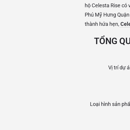
hộ Celesta Rise có 
Phú Mỹ Hưng Quận 7
thành hứa hẹn,
Cel
TỔNG QU
Vị trí d
Loại hình sản phẩ