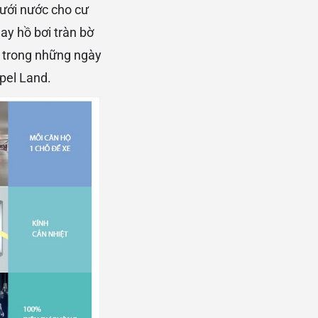
ưới nước cho cư
ay hồ bơi tràn bờ
n trong những ngày
ppel Land.