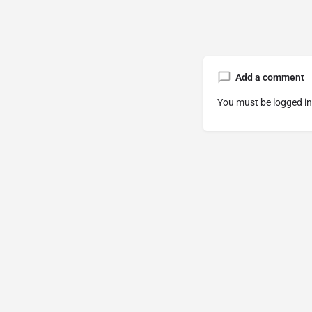
Add a comment
You must be
logged in