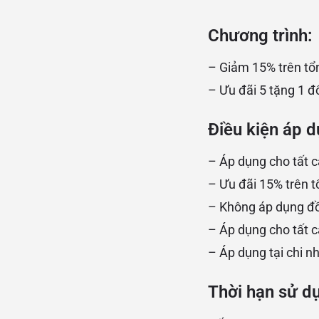
Chương trình:
– Giảm 15% trên tổ
– Ưu đãi 5 tặng 1 đố
Điều kiện áp d
– Áp dụng cho tất c
– Ưu đãi 15% trên t
– Không áp dụng đồ
– Áp dụng cho tất c
– Áp dụng tại chi 
Thời hạn sử d