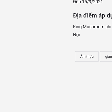
Đến 15/9/2021
Địa điểm áp d
King Mushroom chi 
Nội
Ẩm thực
giả