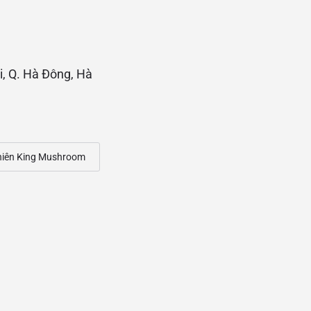
, Q. Hà Đông, Hà
hiên King Mushroom