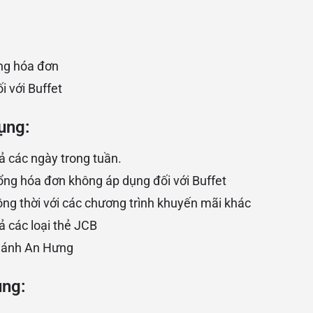
ng hóa đơn
i với Buffet
ụng:
ả các ngày trong tuần.
ổng hóa đơn không áp dụng đối với Buffet
ng thời với các chương trình khuyến mãi khác
ả các loại thẻ JCB
nhánh An Hưng
ụng: