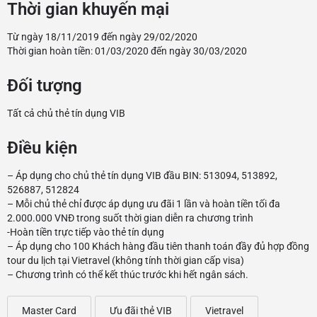
Thời gian khuyến mại
Từ ngày 18/11/2019 đến ngày 29/02/2020
Thời gian hoàn tiền: 01/03/2020 đến ngày 30/03/2020
Đối tượng
Tất cả chủ
thẻ tín dụng VIB
Điều kiện
– Áp dụng cho chủ thẻ tín dụng VIB đầu BIN: 513094, 513892,
526887, 512824
– Mỗi chủ thẻ chỉ được áp dụng ưu đãi 1 lần và hoàn tiền tối đa
2.000.000 VNĐ trong suốt thời gian diễn ra chương trình
-Hoàn tiền trực tiếp vào thẻ tín dụng
– Áp dụng cho 100 Khách hàng đầu tiên thanh toán đầy đủ hợp đồng
tour du lịch tại Vietravel (không tính thời gian cấp visa)
– Chương trình có thể kết thúc trước khi hết ngân sách.
Master Card
Ưu đãi thẻ VIB
Vietravel