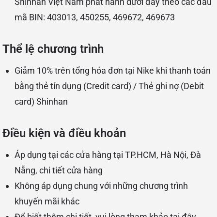
Shinhan Việt Nam phát hành dưới đây theo các đầu
mã BIN: 403013, 450255, 469672, 469673
Thể lệ chương trình
Giảm 10% trên tổng hóa đơn tại Nike khi thanh toán
bằng thẻ tín dụng (Credit card) / Thẻ ghi nợ (Debit
card) Shinhan
Điều kiện và điều khoản
Áp dụng tại các cửa hàng tại TP.HCM, Hà Nội, Đà
Nẵng,
chi tiết cửa hàng
Không áp dụng chung với những chương trình
khuyến mãi khác
Để biết thêm chi tiết, vui lòng tham khảo
tại đây