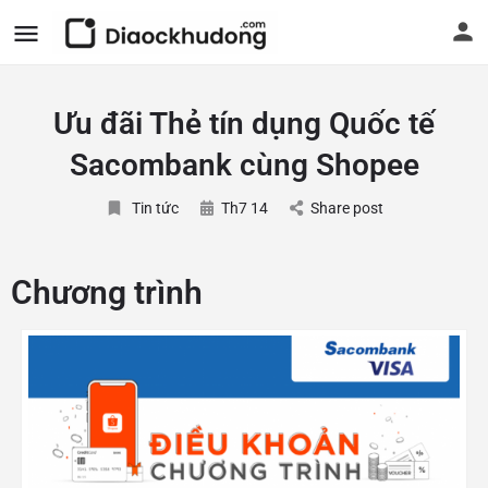
Ưu đãi Thẻ tín dụng Quốc tế
Sacombank cùng Shopee
Tin tức
Th7 14
Share post
Chương trình