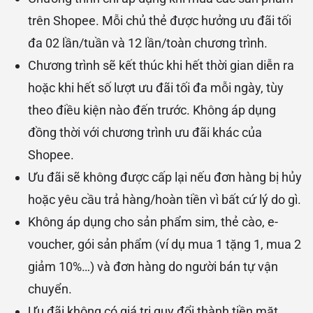
trên Shopee. Mỗi chủ thẻ được hưởng ưu đãi tối
đa 02 lần/tuần và 12 lần/toàn chương trình.
Chương trình sẽ kết thúc khi hết thời gian diễn ra
hoặc khi hết số lượt ưu đãi tối đa mỗi ngày, tùy
theo điều kiện nào đến trước. Không áp dụng
đồng thời với chương trình ưu đãi khác của
Shopee.
Ưu đãi sẽ không được cấp lại nếu đơn hàng bị hủy
hoặc yêu cầu trả hàng/hoàn tiền vì bất cứ lý do gì.
Không áp dụng cho sản phẩm sim, thẻ cào, e-
voucher, gói sản phẩm (ví dụ mua 1 tặng 1, mua 2
giảm 10%…) và đơn hàng do người bán tự vận
chuyển.
Ưu đãi không có giá trị quy đổi thành tiền mặt