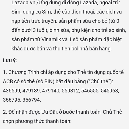
Lazada.vn /Ứng dụng di động Lazada, ngoại trừ
Sim, dụng cụ Sim, thẻ cào điện thoại, các dịch vụ
nạp tiền trực truyến, sản phẩm sữa cho bé (từ 0
đến dưới 3 tuổi), bình sữa, phụ kiện cho trẻ sơ sinh,
sản phẩm từ Vinamilk và 1 số sản phẩm đặc biệt
khác được
bán và thu tiền bởi nhà bán hàng.
Lưu ý:
1. Chương Trình chỉ áp dụng cho Thẻ tín dụng quốc tế
ACB có số thẻ (số BIN) bắt đầu bằng (“Chủ thẻ”):
436599, 479139, 479140, 559312, 546555, 545968,
356795, 356794.
2. Để nhận được Ưu Đãi, ở bước thanh toán, Chủ Thẻ
chọn phương thức thanh toán: