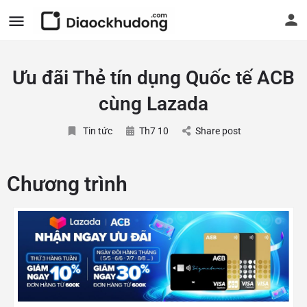
Ưu đãi Thẻ tín dụng Quốc tế ACB
cùng Lazada
Tin tức
Th7 10
Share post
Chương trình