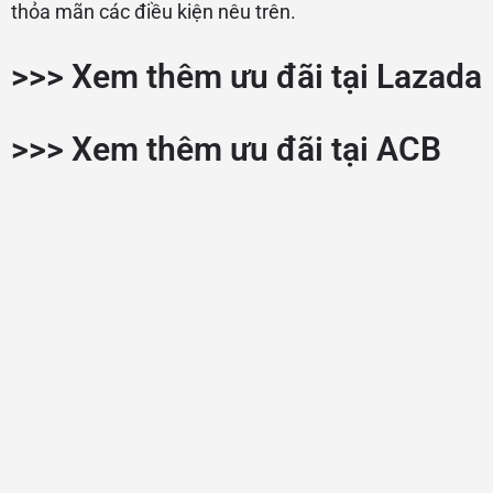
thỏa mãn các điều kiện nêu trên.
>>>
Xem thêm ưu đãi tại Lazada
>>>
Xem thêm ưu đãi tại ACB
© Made with
By
diaockhudong