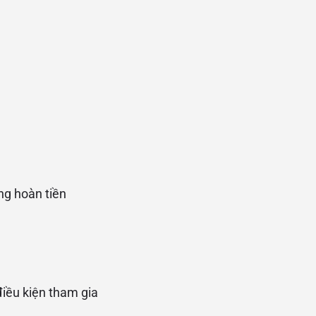
ng hoàn tiền
iều kiện tham gia