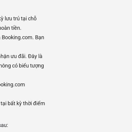
 lưu trú tại chỗ
hoàn tiền.
ủa Booking.com. Bạn
hận ưu đãi. Đây là
hông có biểu tượng
Booking.com
ại bất kỳ thời điểm
sau: