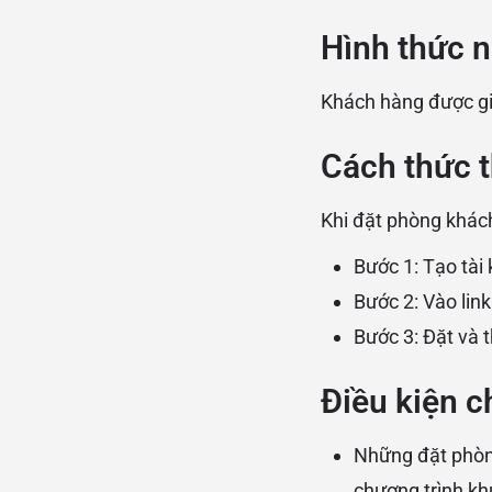
Hình thức 
Khách hàng được gi
Cách thức 
Khi đặt phòng khác
Bước 1: Tạo tà
Bước 2: Vào link
Bước 3: Đặt và 
Điều kiện c
Những đặt phòn
chương trình kh