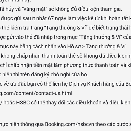
ã hủy và “vắng mặt” sẽ không đủ điều kiện tham gia.
ược gửi sau ít nhất 67 ngày làm việc kể từ khi hoàn tất kỳ
 thể kiểm tra trang “Tặng thưởng & Ví” để biết trạng thái 
ợc gửi vào thẻ đã nhập trong mục “Tặng thưởng & Ví” c
 mục này bằng cách nhấn vào Hồ sơ > Tặng thưởng & Ví.
không chấp nhận thanh toán thẻ sẽ không đủ điều kiện n
chỉ chấp nhận tiền mặt làm phương thức thanh toán và k
 hiển thị trên đăng ký chỗ nghỉ của họ.
 về ưu đãi, bạn có thể liên hệ Dịch vụ Khách hàng của 
.com/content/contact-us.html
 hoặc HSBC có thể thay đổi các điều khoản và điều kiện t
thực hiện thông qua Booking.com/hsbcvn theo các bước 