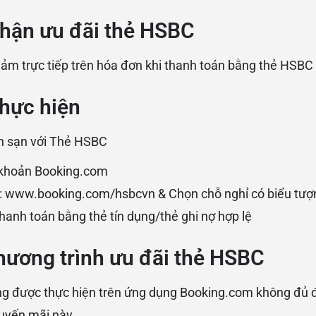
nhận ưu đãi thẻ HSBC
ảm trực tiếp trên hóa đơn khi thanh toán bằng thẻ HSBC
thực hiện
h sạn với Thẻ HSBC
i khoản Booking.com
:
www.booking.com/hsbcvn
& Chọn chỗ nghỉ có biểu tượ
thanh toán bằng thẻ tín dụng/thẻ ghi nợ hợp lệ
hương trình ưu đãi thẻ HSBC
g được thực hiện trên ứng dụng Booking.com không đủ đ
uyến mãi này.