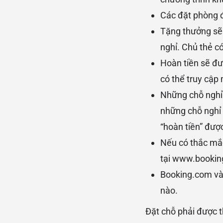
Các đặt phòng đ
Tặng thưởng sẽ đ
nghỉ. Chủ thẻ có
Hoàn tiền sẽ đư
có thể truy cập
Những chỗ nghỉ 
những chỗ nghỉ 
“hoàn tiền” được
Nếu có thắc mắc
tại
www.booking
Booking.com và/
nào.
Đặt chỗ phải được 