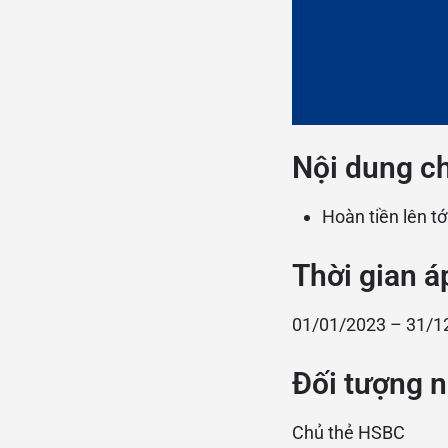
Nội dung c
Hoàn tiền lên tớ
Thời gian á
01/01/2023 – 31/1
Đối tượng n
Chủ thẻ HSBC