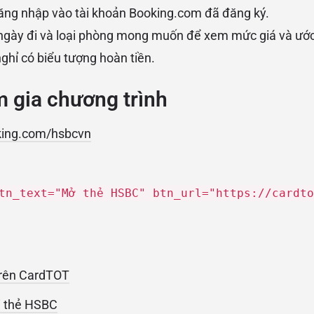
ăng nhập vào tài khoản Booking.com đã đăng ký.
ngày đi và loại phòng mong muốn để xem mức giá và ước t
nghỉ có biểu tượng hoàn tiền.
m gia chương trình
ing.com/hsbcvn
tn_text="Mở thẻ HSBC" btn_url="https://cardto
 trên CardTOT
i thẻ HSBC