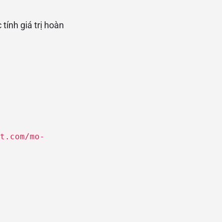
ính giá trị hoàn
t.com/mo-