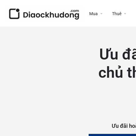
Mua
Thuê
Ưu đã
chủ t
Ưu đãi ho