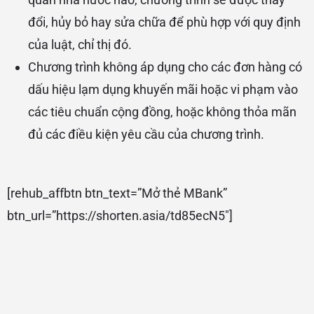
đổi, hủy bỏ hay sửa chữa để phù hợp với quy định
của luật, chỉ thị đó.
Chương trình không áp dụng cho các đơn hàng có
dấu hiệu lạm dụng khuyến mãi hoặc vi phạm vào
các tiêu chuẩn cộng đồng, hoặc không thỏa mãn
đủ các điều kiện yêu cầu của chương trình.
[rehub_affbtn btn_text=”Mở thẻ MBank”
btn_url=”https://shorten.asia/td85ecN5″]