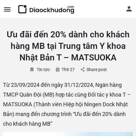
Ưu đãi đến 20% dành cho khách
hàng MB tại Trung tâm Y khoa
Nhật Bản T – MATSUOKA
Tin tức
Th9 27
Share post
Từ 23/09/2024 đến ngày 31/12/2024, Ngân hàng
TMCP Quân Đội (MB) hợp tác cùng Đối tác y khoa T –
MATSUOKA (Thành viên Hiệp hội Ningen Dock Nhật
Bản) mang đến chương trình “Ưu đãi đến 20% dành
cho khách hàng MB”