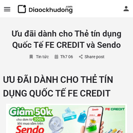
Ưu đãi dành cho Thẻ tín dụng
Quốc Tế FE CREDIT và Sendo
Tin tức
Th7 06
Share post
ƯU ĐÃI DÀNH CHO THẺ TÍN
DỤNG QUỐC TẾ FE CREDIT