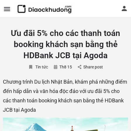
Ưu đãi 5% cho các thanh toán
booking khách sạn bằng thẻ
HDBank JCB tại Agoda
Tin tức
Th8 15
Share post
Chương trình Du lịch Nhật Bản, khám phá những điểm
đến hấp dẫn và văn hóa độc đáo với ưu đãi 5% cho
các thanh toán booking khách sạn bằng thẻ HDBank
JCB tại Agoda