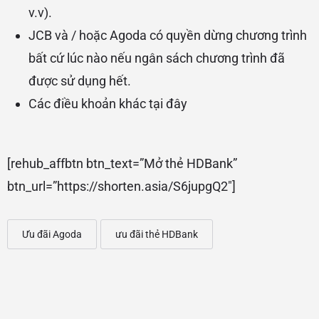
v.v).
JCB và / hoặc Agoda có quyền dừng chương trình
bất cứ lúc nào nếu ngân sách chương trình đã
được sử dụng hết.
Các điều khoản khác
tại đây
[rehub_affbtn btn_text=”Mở thẻ HDBank”
btn_url=”https://shorten.asia/S6jupgQ2″]
Ưu đãi Agoda
ưu đãi thẻ HDBank