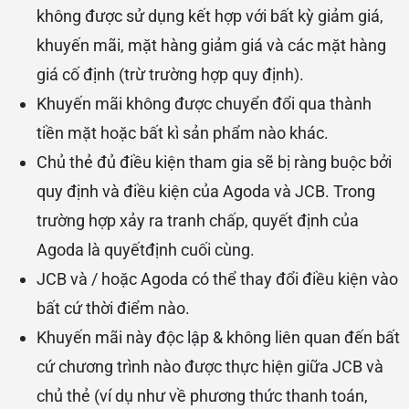
không được sử dụng kết hợp với bất kỳ giảm giá,
khuyến mãi, mặt hàng giảm giá và các mặt hàng
giá cố định (trừ trường hợp quy định).
Khuyến mãi không được chuyển đổi qua thành
tiền mặt hoặc bất kì sản phẩm nào khác.
Chủ thẻ đủ điều kiện tham gia sẽ bị ràng buộc bởi
quy định và điều kiện của Agoda và JCB. Trong
trường hợp xảy ra tranh chấp, quyết định của
Agoda là quyếtđịnh cuối cùng.
JCB và / hoặc Agoda có thể thay đổi điều kiện vào
bất cứ thời điểm nào.
Khuyến mãi này độc lập & không liên quan đến bất
cứ chương trình nào được thực hiện giữa JCB và
chủ thẻ (ví dụ như về phương thức thanh toán,