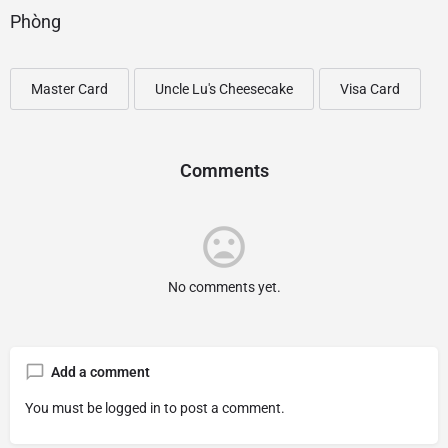
Phòng
Master Card
Uncle Lu's Cheesecake
Visa Card
Comments
No comments yet.
Add a comment
You must be
logged in
to post a comment.