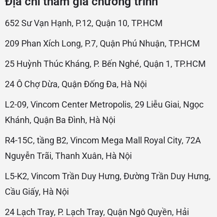
Địa chỉ tham gia chương trình
652 Sư Vạn Hạnh, P.12, Quận 10, TP.HCM
209 Phan Xích Long, P.7, Quận Phú Nhuận, TP.HCM
25 Huỳnh Thúc Kháng, P. Bến Nghé, Quận 1, TP.HCM
24 Ô Chợ Dừa, Quận Đống Đa, Hà Nội
L2-09, Vincom Center Metropolis, 29 Liễu Giai, Ngọc
Khánh, Quận Ba Đình, Hà Nội
R4-15C, tầng B2, Vincom Mega Mall Royal City, 72A
Nguyễn Trãi, Thanh Xuân, Hà Nội
L5-K2, Vincom Trần Duy Hưng, Đường Trần Duy Hưng,
Cầu Giấy, Hà Nội
24 Lạch Tray, P. Lạch Tray, Quận Ngô Quyền, Hải