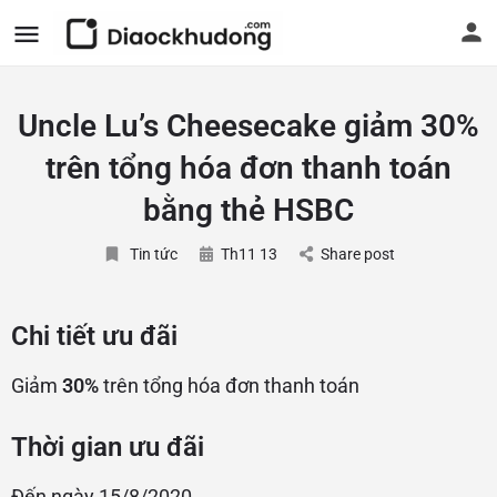
Uncle Lu’s Cheesecake giảm 30%
trên tổng hóa đơn thanh toán
bằng thẻ HSBC
Tin tức
Th11 13
Share post
Chi tiết ưu đãi
Giảm
30%
trên tổng hóa đơn thanh toán
Thời gian ưu đãi
Đến ngày 15/8/2020