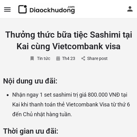
Thưởng thức bữa tiệc Sashimi tại
Kai cùng Vietcombank visa
Tin tức
Th4 23
Share post
Nội dung ưu đãi:
​Nhận ngay 1 set sashimi trị giá 800.000 VNĐ tại
Kai khi thanh toán thẻ Vietcombank Visa từ thứ 6
đến Chủ nhật hàng tuần.
Thời gian ưu đãi: