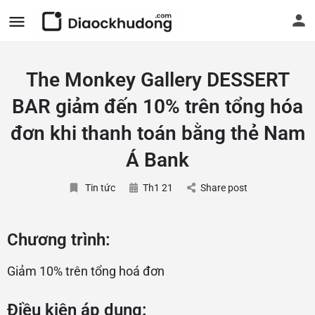
The Monkey Gallery DESSERT
BAR giảm đến 10% trên tổng hóa
đơn khi thanh toán bằng thẻ Nam
Á Bank
Tin tức
Th1 21
Share post
Chương trình:
Giảm 10% trên tổng hoá đơn
Điều kiện áp dụng: