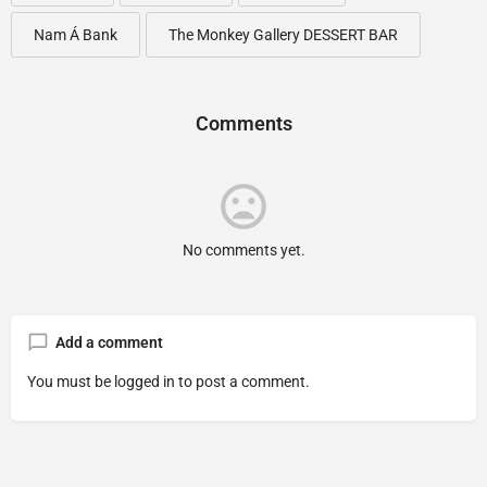
Nam Á Bank
The Monkey Gallery DESSERT BAR
Comments
No comments yet.
Add a comment
You must be
logged in
to post a comment.