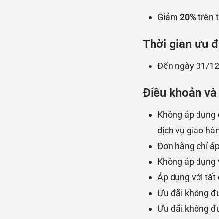
Giảm
20%
trên 
Thời gian ưu đ
Đến ngày 31/1
Điều khoản và 
Không áp dụng đ
dịch vụ giao hàn
Đơn hàng chỉ á
Không áp dụng và
Áp dụng với tất
Ưu đãi không đ
Ưu đãi không đ