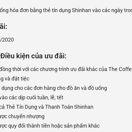
tổng hóa đơn bằng thẻ tín dụng Shinhan vào các ngày tro
ãi:
2/2020
Điều kiện của ưu đãi:
ồng thời với các chương trình ưu đãi khác của The Coffe
g và đặt tiệc
p dụng cho các đơn hàng cho đồ ăn và đồ uống
o các dịp cuối tuần, lễ, tết
 cả Thẻ Tín Dụng và Thanh Toán Shinhan
ược chuyển nhượng
ược quy đổi thành tiền hoặc sản phẩm khác