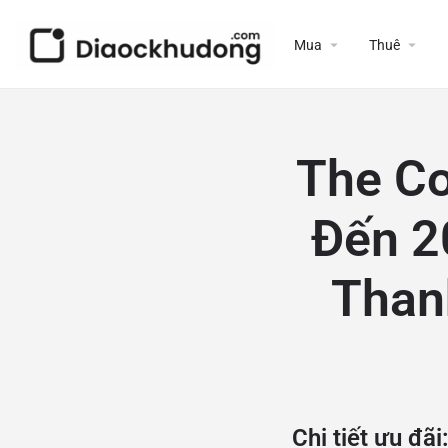
Mua
Thuê
The Co
Đến 2
Than
Chi tiết ưu đãi