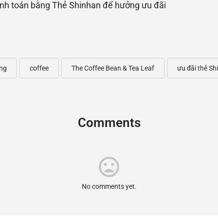
anh toán bằng Thẻ Shinhan để hưởng ưu đãi
ng
coffee
The Coffee Bean & Tea Leaf
ưu đãi thẻ Sh
Comments
No comments yet.