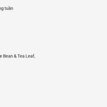
ng tuần
e Bean & Tea Leaf,