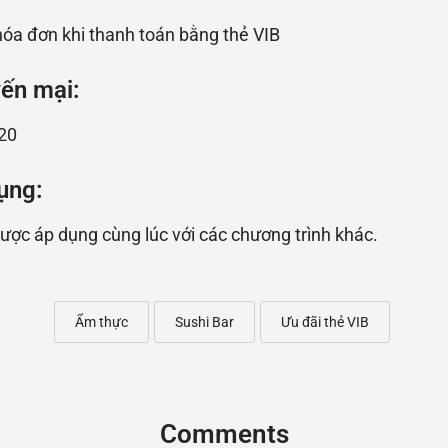
hóa đơn khi thanh toán bằng thẻ VIB
yến mại:
20
ụng:
ược áp dụng cùng lúc với các chương trình khác.
Ẩm thực
Sushi Bar
Ưu đãi thẻ VIB
Comments