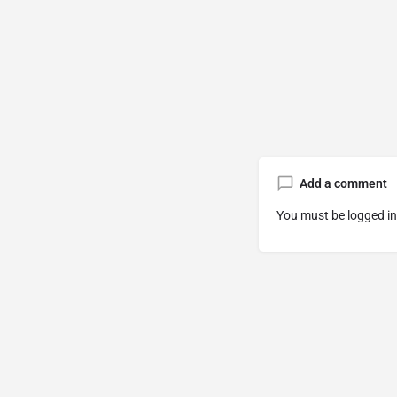
Add a comment
You must be
logged in