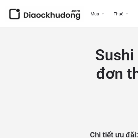
Mua
Thuê
Sushi
đơn t
Chi tiết ưu đãi