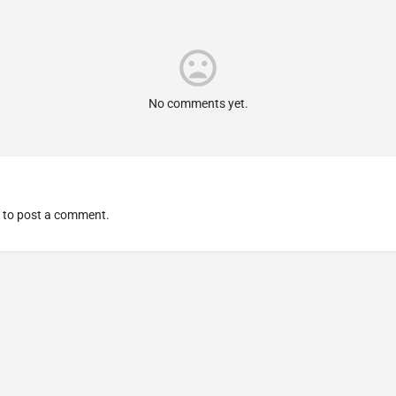
No comments yet.
to post a comment.