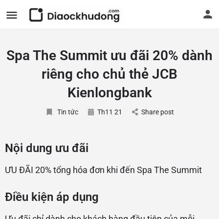
Spa The Summit ưu đãi 20% dành
riêng cho chủ thẻ JCB
Kienlongbank
Tin tức
Th11 21
Share post
Nội dung ưu đãi
ƯU ĐÃI 20% tổng hóa đơn khi đến Spa The Summit
Điều kiện áp dụng
Ưu đãi chỉ dành cho khách hàng đầu tiên của mỗi