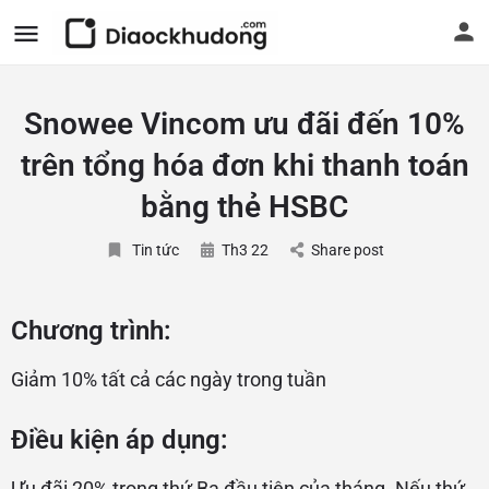
Snowee Vincom ưu đãi đến 10%
trên tổng hóa đơn khi thanh toán
bằng thẻ HSBC
Tin tức
Th3 22
Share post
Chương trình:
Giảm 10% tất cả các ngày trong tuần
Điều kiện áp dụng:
Ưu đãi 20% trong thứ Ba đầu tiên của tháng. Nếu thứ