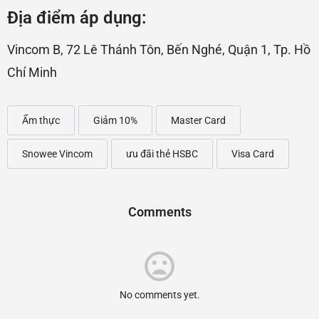
Địa điểm áp dụng:
Vincom B, 72 Lê Thánh Tôn, Bến Nghé, Quận 1, Tp. Hồ
Chí Minh
Ẩm thực
Giảm 10%
Master Card
Snowee Vincom
ưu đãi thẻ HSBC
Visa Card
Comments
No comments yet.