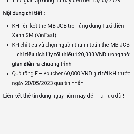
Thời gian áp dụng: từ nay đến hết 15/05/2023
Nội dung chi tiết :
KH liên kết thẻ MB JCB trên ứng dụng Taxi điện
Xanh SM (VinFast)
KH chi tiêu và chọn nguồn thanh toán thẻ MB JCB
–
chi tiêu tích lũy tối thiểu 120,000 VND trong thời
gian diễn ra chương trình
Quà tặng E – voucher 60,000 VND gửi tới KH trước
ngày 20/05/2023 qua tin nhắn
Liên kết thẻ tín dụng ngay hôm nay để nhận ưu đãi!