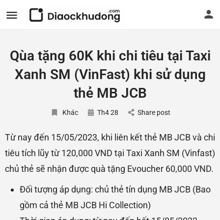
Qùa tặng 60K khi chi tiêu tại Taxi
Xanh SM (VinFast) khi sử dụng
thẻ MB JCB
Khác
Th4 28
Share post
Từ nay đến 15/05/2023, khi liên kết thẻ MB JCB và chi
tiêu tích lũy từ 120,000 VND tại Taxi Xanh SM (Vinfast)
chủ thẻ sẽ nhận được quà tặng Evoucher 60,000 VND.
Đối tượng áp dụng: chủ thẻ tín dụng MB JCB (Bao
gồm cả thẻ MB JCB Hi Collection)