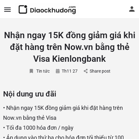
Nhận ngay 15K đồng giảm giá khi
đặt hàng trên Now.vn bằng thẻ
Visa Kienlongbank
Tin tức
Th11 27
Share post
Nội dung ưu đãi
• Nhận ngay 15K đồng giảm giá khi đặt hàng trên
Now.vn bằng thẻ Visa
• Tối đa 1000 hóa đơn / ngày
• Áp dụng vào thứ ba cho hóa đơn tối thiểu từ 100