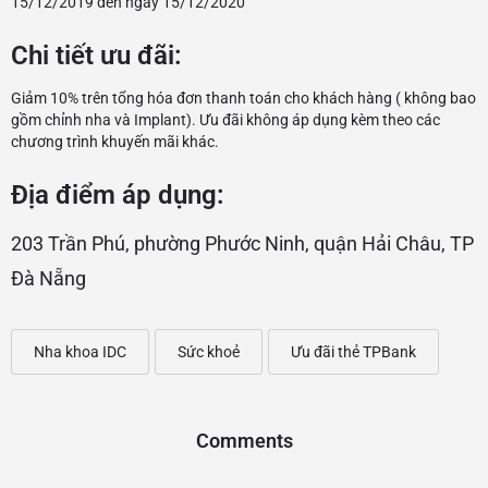
15/12/2019 đến ngày 15/12/2020
Chi tiết ưu đãi:
Giảm 10% trên tổng hóa đơn thanh toán cho khách hàng ( không bao
gồm chỉnh nha và Implant). Ưu đãi không áp dụng kèm theo các
chương trình khuyến mãi khác.
Địa điểm áp dụng:
203 Trần Phú, phường Phước Ninh, quận Hải Châu, TP
Đà Nẵng
Nha khoa IDC
Sức khoẻ
Ưu đãi thẻ TPBank
Comments