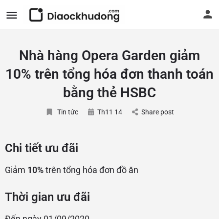
Nhà hàng Opera Garden giảm
10% trên tổng hóa đơn thanh toán
bằng thẻ HSBC
Tin tức
Th11 14
Share post
Chi tiết ưu đãi
Giảm
10%
trên tổng hóa đơn đồ ăn
Thời gian ưu đãi
Đến ngày 01/09/2020