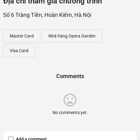
Địa chỉ tham gia chương trình
Số 6 Tràng Tiền, Hoàn Kiếm, Hà Nội
Master Card
Nhà hàng Opera Garden
Visa Card
Comments
No comments yet.
Add a comment