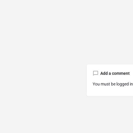
Add a comment
You must be
logged in