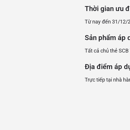
Thời gian ưu đ
Từ nay đến 31/12/
Sản phẩm áp 
Tất cả chủ thẻ SCB
Địa điểm áp d
Trực tiếp tại nhà h