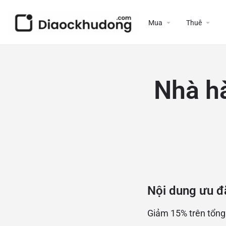
Mua
Thuê
Nhà h
Nội dung ưu đ
Giảm 15% trên tổng