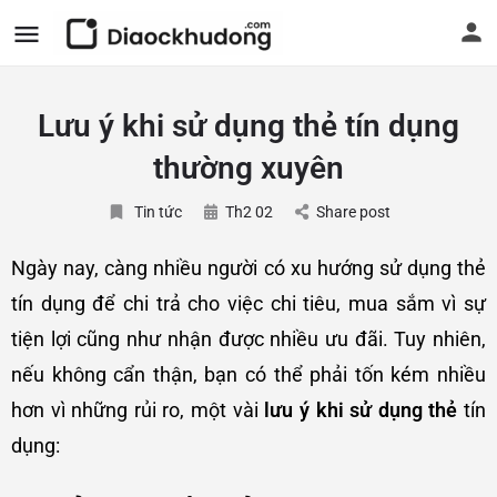
Lưu ý khi sử dụng thẻ tín dụng
thường xuyên
Tin tức
Th2 02
Share post
Ngày nay, càng nhiều người có xu hướng sử dụng thẻ
tín dụng để chi trả cho việc chi tiêu, mua sắm vì sự
tiện lợi cũng như nhận được nhiều ưu đãi. Tuy nhiên,
nếu không cẩn thận, bạn có thể phải tốn kém nhiều
hơn vì những rủi ro, một vài
lưu ý khi sử dụng thẻ
tín
dụng: