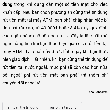
dụng
trong khi đang cần một số tiền mặt cho việc
khẩn cấp. Nếu bạn chọn phương án dùng thẻ tín dụng
rút tiền mặt tại máy ATM, bạn phải chấp nhận việc bị
tính phí rất cao, từ 40.000đ hoặc 3-4% (tùy quy định
của ngân hàng) số tiền bạn rút vì đây là lãi suất mà
ngân hàng tính khi bạn thực hiện giao dịch rút tiền tại
máy ATM . Lãi suất này được tính ngay khi bạn thực
hiện giao dịch. Tất nhiên, khi bạn dùng thẻ tín dụng để
rút tiền tại nước ngoài, mức phí sẽ còn cao hơn nữa
bởi ngoài phí rút tiền mặt bạn phải trả thêm phí
chuyển đổi ngoại tệ.
Theo Gobear.vn
an toàn thẻ tín dụng
rủi ro thẻ tín dụng