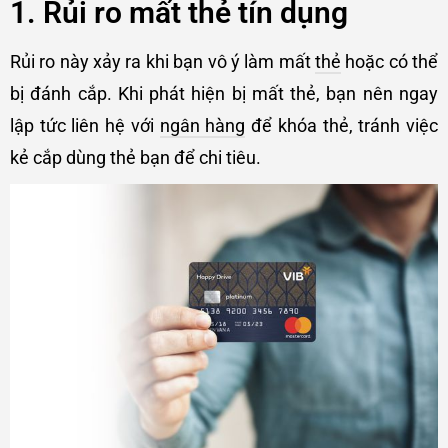
1. Rủi ro mất thẻ tín dụng
Rủi ro này xảy ra khi bạn vô ý làm mất
thẻ
hoặc có thể
bị đánh cắp. Khi phát hiện bị mất thẻ, bạn nên ngay
lập tức liên hệ với
ngân hàng
để khóa thẻ, tránh việc
kẻ cắp dùng thẻ bạn để chi tiêu.