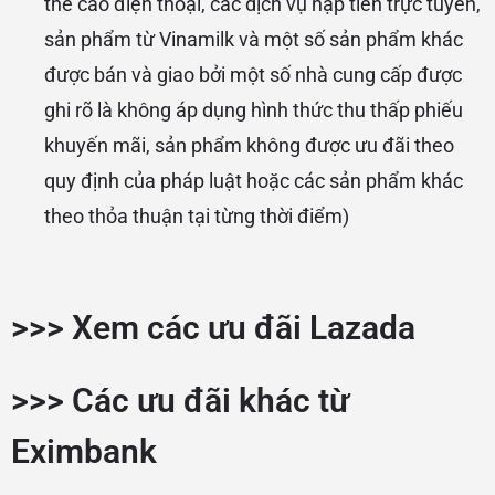
thẻ cào điện thoại, các dịch vụ nạp tiền trực tuyến,
sản phẩm từ Vinamilk và một số sản phẩm khác
được bán và giao bởi một số nhà cung cấp được
ghi rõ là không áp dụng hình thức thu thấp phiếu
khuyến mãi, sản phẩm không được ưu đãi theo
quy định của pháp luật hoặc các sản phẩm khác
theo thỏa thuận tại từng thời điểm)
>>> Xem các ưu đãi Lazada
>>> Các ưu đãi khác từ
Eximbank