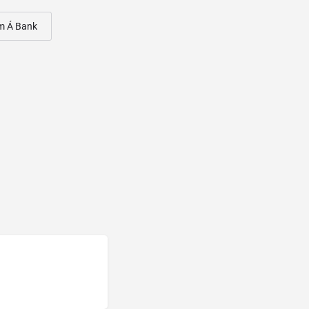
m Á Bank