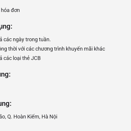
 hóa đơn
ụng:
ả các ngày trong tuần.
ng thời với các chương trình khuyến mãi khác
ả các loại thẻ JCB
ụng:
ụng:
o, Q. Hoàn Kiếm, Hà Nội