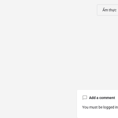
Ẩm thực
Add a comment
You must be
logged in