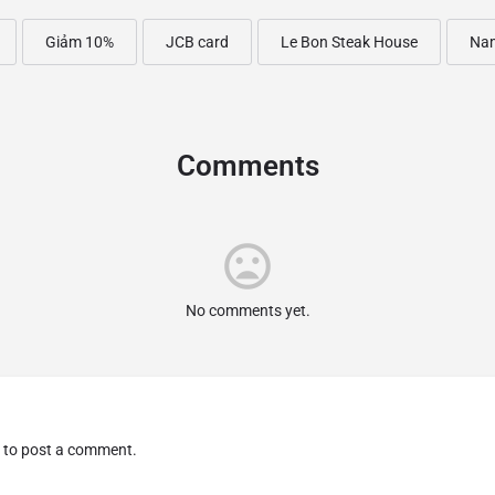
Giảm 10%
JCB card
Le Bon Steak House
Na
Comments
No comments yet.
to post a comment.