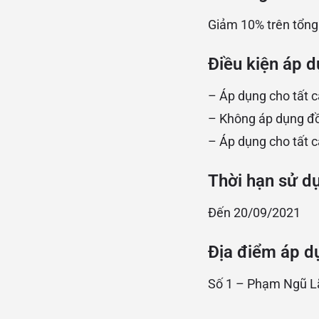
Giảm 10% trên tổng
Điều kiện áp d
– Áp dụng cho tất c
– Không áp dụng đồ
– Áp dụng cho tất c
Thời hạn sử d
Đến 20/09/2021
Địa điểm áp d
Số 1 – Phạm Ngũ Lã