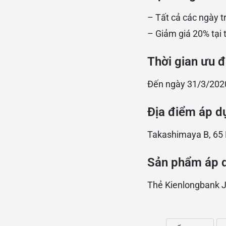
– Tất cả các ngày t
– Giảm giá 20% tại 
Thời gian ưu đ
Đến ngày 31/3/202
Địa điểm áp d
Takashimaya B, 65 L
Sản phẩm áp 
Thẻ Kienlongbank 