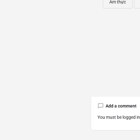
Ẩm thực
Add a comment
You must be
logged in