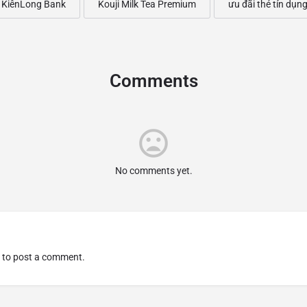
KiênLong Bank
Kouji Milk Tea Premium
ưu đãi thẻ tín dụn
Comments
No comments yet.
to post a comment.