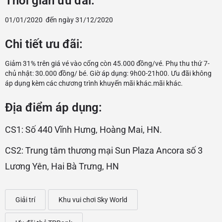
Thời gian ưu đãi:
01/01/2020 đến ngày 31/12/2020
Chi tiết ưu đãi:
Giảm 31% trên giá vé vào cổng còn 45.000 đồng/vé. Phụ thu thứ 7-
chủ nhật: 30.000 đồng/ bé. Giờ áp dụng: 9h00-21h00. Ưu đãi không
áp dụng kèm các chương trình khuyến mãi khác.mãi khác.
Địa điểm áp dụng:
CS1: Số 440 Vĩnh Hưng, Hoàng Mai, HN.
CS2: Trung tâm thương mại Sun Plaza Ancora số 3
Lương Yên, Hai Bà Trưng, HN
Giải trí
Khu vui chơi Sky World