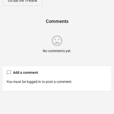
Ưu đãi thẻ TPBank
Comments
No comments yet.
Add a comment
You must be
logged in
to post a comment.