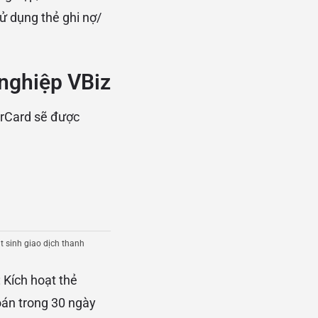
ử dụng thẻ ghi nợ/
 nghiệp VBiz
erCard sẽ được
t sinh giao dịch thanh
 Kích hoạt thẻ
oán trong 30 ngày