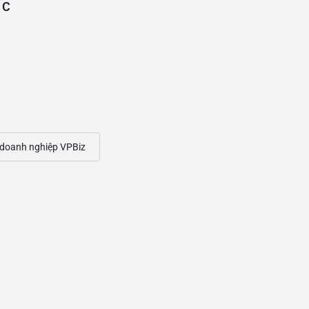
ÁC
 doanh nghiệp VPBiz