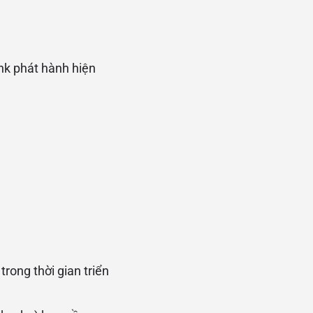
nk phát hành hiện
rong thời gian triển