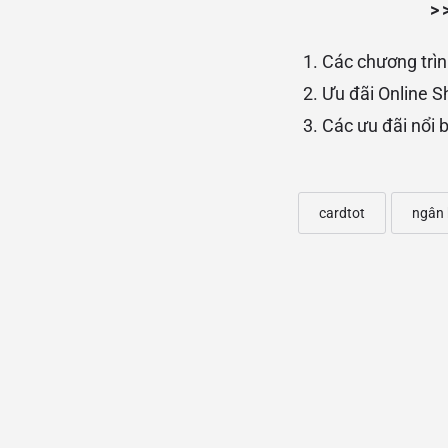
>
Các chương trìn
Ưu đãi Online S
Các ưu đãi nổi 
cardtot
ngân