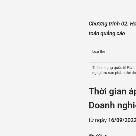
Chương trình 02: Ho
toán quảng cáo
Loại thẻ
Thẻ tín dụng quốc tế Pla
ngoại trừ sản phẩm thẻ tí
Thời gian á
Doanh nghi
từ ngày
16/09/2022