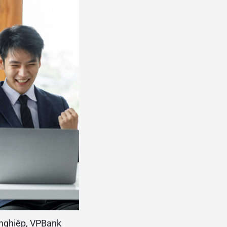
 nghiệp, VPBank