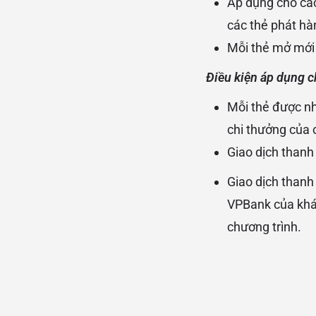
Áp dụng cho các
các thẻ phát hàn
Mỗi thẻ mở mới 
Điều kiện áp dụng c
Mỗi thẻ được nh
chi thưởng của 
Giao dịch thanh
Giao dịch thanh
VPBank của khác
chương trình.