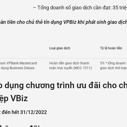
– Tổng doanh số giao dịch cần đạt: 35 tri
àn tiền cho chủ thẻ tín dụng VPBiz khi phát sinh giao dịc
Loại giao dịch
Tỷ lệ hoàn tiền
tinum VPBank Mastercard
Hoàn tiền giao dịch thanh
5% * tổng doanh 
n dụng Business Deluxe
toán trực tuyến (MCC 7311)
giao dịch thẻ hợp
p dụng chương trình ưu đãi cho c
ệp VBiz
 đến hết 31/12/2022