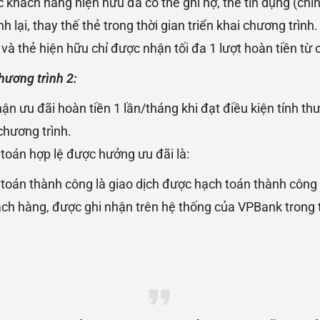
 khách hàng hiện hữu đã có thẻ ghi nợ, thẻ tín dụng (chí
h lại, thay thế thẻ trong thời gian triển khai chương trình.
và thẻ hiện hữu chỉ được nhận tối đa 1 lượt hoàn tiền từ 
hương trình 2:
ận ưu đãi hoàn tiền 1 lần/tháng khi đạt điều kiện tính th
chương trình.
 toán hợp lệ được hưởng ưu đãi là:
 toán thành công là giao dịch được hạch toán thành công 
h hàng, được ghi nhận trên hệ thống của VPBank trong th