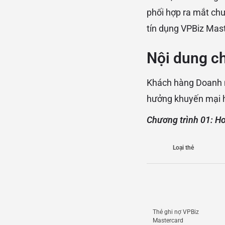
phối hợp ra mắt chư
tín dụng VPBiz Mas
Nội dung ch
Khách hàng Doanh n
hưởng khuyến mại h
Chương trình 01: H
Loại thẻ
Thẻ ghi nợ VPBiz
Mastercard