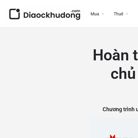
Mua
Thuê
Hoàn t
chủ
Chương trình 