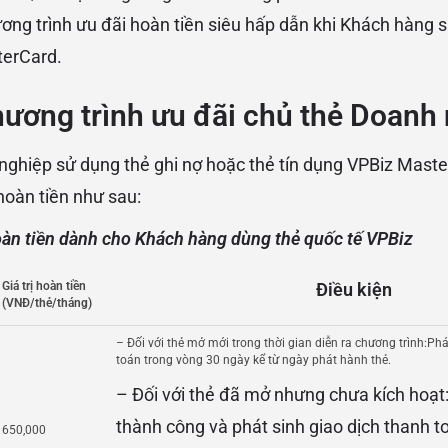
ơng trình ưu đãi hoàn tiền siêu hấp dẫn khi Khách hàng s
terCard.
ương trình ưu đãi chủ thẻ Doanh
ghiệp sử dụng thẻ ghi nợ hoặc thẻ tín dụng VPBiz Mast
oàn tiền như sau:
oàn tiền dành cho Khách hàng dùng thẻ quốc tế VPBiz
Giá trị hoàn tiền
Điều kiện
(VNĐ/thẻ/tháng)
– Đối với thẻ mở mới trong thời gian diễn ra chương trình:Phá
toán trong vòng 30 ngày kể từ ngày phát hành thẻ.
– Đối với thẻ đã mở nhưng chưa kích hoạt:
thành công và phát sinh giao dịch thanh t
650,000