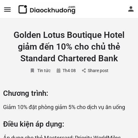
Golden Lotus Boutique Hotel
giảm đến 10% cho chủ thẻ
Standard Chartered Bank
Tin tức
Th4 08
Share post
Chương trình:
Giảm 10% đặt phòng giảm 5% cho dịch vụ ăn uống
Điều kiện áp dụng:
Áp dụng cho thẻ Mastercard: Priority WorldMiles,