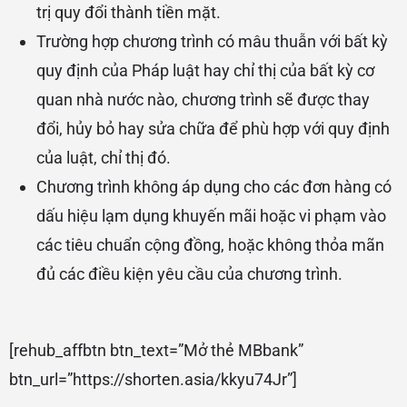
trị quy đổi thành tiền mặt.
Trường hợp chương trình có mâu thuẫn với bất kỳ
quy định của Pháp luật hay chỉ thị của bất kỳ cơ
quan nhà nước nào, chương trình sẽ được thay
đổi, hủy bỏ hay sửa chữa để phù hợp với quy định
của luật, chỉ thị đó.
Chương trình không áp dụng cho các đơn hàng có
dấu hiệu lạm dụng khuyến mãi hoặc vi phạm vào
các tiêu chuẩn cộng đồng, hoặc không thỏa mãn
đủ các điều kiện yêu cầu của chương trình.
[rehub_affbtn btn_text=”Mở thẻ MBbank”
btn_url=”https://shorten.asia/kkyu74Jr”]