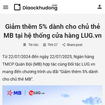
Giảm thêm 5% dành cho chủ thẻ
MB tại hệ thống cửa hàng LUG.vn
Tin tức
Th9 27
Share post
Từ 22/07/2024 đến ngày 22/07/2025, Ngân hàng
TMCP Quân Đội (MB) hợp tác cùng Đối tác LUG.vn
mang đến chương trình ưu đãi “Giảm thêm 5% dành
cho chủ thẻ MB”.