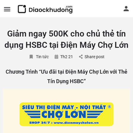
Giảm ngay 500K cho chủ thẻ tín
dụng HSBC tại Điện Máy Chợ Lớn
Tin tức
Th2 21
Share post
Chương Trình “Ưu đãi tại Điện Máy Chợ Lớn với Thẻ
Tín Dụng HSBC”