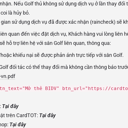
nhận. Nếu Golf thủ không sử dụng dịch vụ ở lần thay đổi t
coi là hủy bỏ.
i gian sử dụng dịch vụ đã được xác nhận (raincheck) sẽ k
iên quan đến việc đặt dịch vụ, Khách hàng vui lòng liên hệ
 sẽ hỗ trợ liên hệ với sân Golf liên quan, thông qua:
/hoặc khiếu nại sẽ được phản ánh trực tiếp với sân Golf.
olf đối tác có thể thay đổi mà không cần thông báo trướ
-vn.pdf
tn_text="Mở thẻ BIDV" btn_url="https://cardto
:
Tại đây
bật trên CardTOT:
Tại đây
hop:
Tại đây