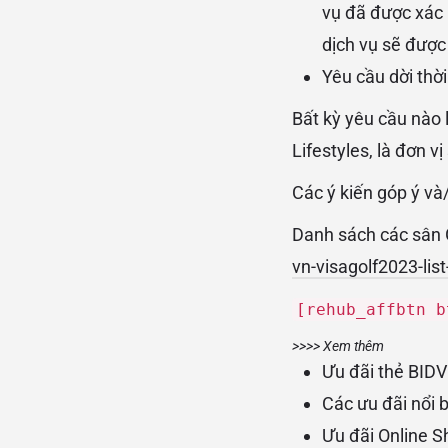
vụ đã được xác 
dịch vụ sẽ được 
Yêu cầu dời thờ
Bất kỳ yêu cầu nào l
Lifestyles, là đơn vị
Các ý kiến góp ý và
Danh sách các sân G
vn-visagolf2023-list
[rehub_affbtn b
>>>> Xem thêm
Ưu đãi thẻ BIDV
Các ưu đãi nổi 
Ưu đãi Online S