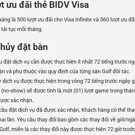
t ưu đãi thẻ BIDV Visa
ng là 500 lượt ưu đãi cho Visa Infinite và 560 lượt ưu đã
 tái tục mỗi tháng.
hủy đặt bàn
u đặt dịch vụ cần được thực hiện ít nhất 72 tiếng trước ng
n và phụ thuộc vào quy định của từng sân Golf đối tác.
 dịch vụ được thực hiện trong vòng 72 tiếng trước ngày g
 (no-show) sẽ được tính là một (01) lượt game trong thán
được xác nhận.
 cầu đặt dịch vụ đã được xác nhận, Khách hàng có thể thay
 hai lần. Yêu cầu thay đổi bao gồm các thay đổi về giờ/ng
Golf, miễn là các thay đổi này được thực hiện 72 giờ trước