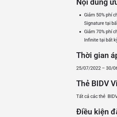
Nội dung ưu
Giảm 50% phí chơ
Signature tại bấ
Giảm 70% phí chơ
Infinite tại bất 
Thời gian á
25/07/2022 – 30/0
Thẻ
BIDV V
Tất cả các thẻ BIDV
Điều kiện đặ