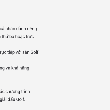
 cá nhân dành riêng
 thứ ba hoặc trực
ực tiếp với sân Golf
ạng và khả năng
ác chương trình
giải đấu Golf.