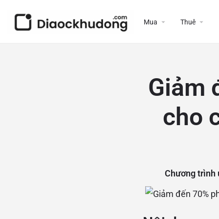
Mua
Thuê
Giảm đ
cho 
Chương trình 