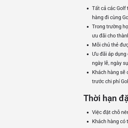
Tất cả các Golf 
hàng đi cùng G
Trong trường hợ
ưu đãi cho thàn
Mỗi chủ thẻ đượ
Ưu đãi áp dụng 
ngày lễ, ngày sự
Khách hàng sẽ c
trước chi phí Go
Thời hạn đặ
Việc đặt chỗ nê
Khách hàng có t