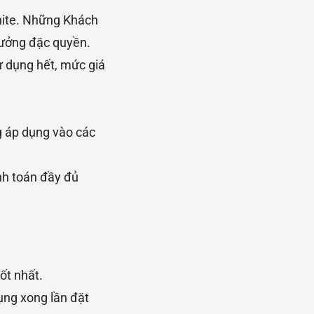
finite. Những Khách
hưởng đặc quyền.
ử dụng hết, mức giá
g áp dụng vào các
nh toán đầy đủ
ốt nhất.
dụng xong lần đặt