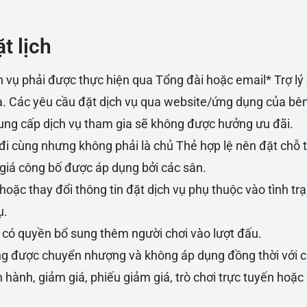
t lịch
h vụ phải được thực hiện qua Tổng đài hoặc email* Trợ lý
a. Các yêu cầu đặt dịch vụ qua website/ứng dụng của bên
 cung cấp dịch vụ tham gia sẽ không được hưởng ưu đãi.
đi cùng nhưng không phải là chủ Thẻ hợp lệ nên đặt chỗ tr
 giá công bố được áp dụng bởi các sân.
hoặc thay đổi thông tin đặt dịch vụ phụ thuộc vào tình tr
ụ.
c có quyền bổ sung thêm người chơi vào lượt đấu.
g được chuyển nhượng và không áp dụng đồng thời với c
hành, giảm giá, phiếu giảm giá, trò chơi trực tuyến hoặc 