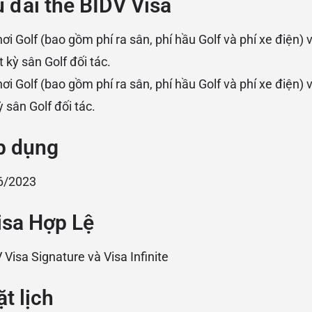
 đãi thẻ BIDV Visa
i Golf (bao gồm phí ra sân, phí hầu Golf và phí xe điện) 
t kỳ sân Golf đối tác.
i Golf (bao gồm phí ra sân, phí hầu Golf và phí xe điện) 
kỳ sân Golf đối tác.
p dụng
6/2023
isa
Hợp
Lệ
 Visa Signature và Visa Infinite
t lịch