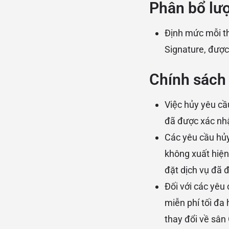
Phân bổ lượ
Định mức mỗi thá
Signature, được
Chính sách 
Việc hủy yêu cầ
đã được xác nhậ
Các yêu cầu hủy
không xuất hiện
đặt dịch vụ đã 
Đối với các yêu
miễn phí tối đa
thay đổi về sân 