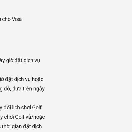
i cho Visa
ày giờ đặt dịch vụ
iờ đặt dịch vụ hoặc
g đó, dựa trên ngày
 đổi lịch chơi Golf
ày chơi Golf và/hoặc
 thời gian đặt dịch