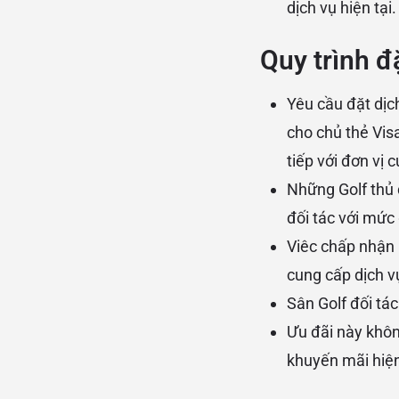
dịch vụ hiện tại.
Quy trình đặ
Yêu cầu đặt dịc
cho chủ thẻ Vis
tiếp với đơn vị
Những Golf thủ 
đối tác với mức
Viêc chấp nhận 
cung cấp dịch v
Sân Golf đối tá
Ưu đãi này khôn
khuyến mãi hiện 