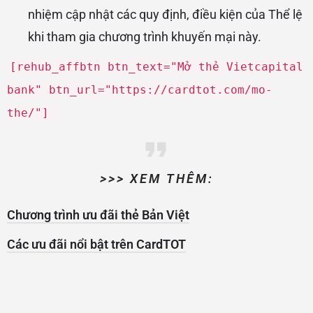
nhiệm cập nhật các quy định, điều kiện của Thể lệ
khi tham gia chương trình khuyến mại này.
[rehub_affbtn btn_text="Mở thẻ Vietcapital
bank" btn_url="https://cardtot.com/mo-
the/"]
>>> XEM THÊM:
Chương trình ưu đãi thẻ Bản Việt
Các ưu đãi nổi bật trên CardTOT