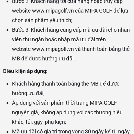
Bước 2: Khách hàng tới cửa hàng hoặc truy cập
website
www.mipagolf.vn
của MIPA GOLF để lựa
chọn sản phẩm yêu thích;
Bước 3: Khách hàng cung cấp mã ưu đãi cho nhân
viên thu ngân hoặc nhập mã ưu đãi trên
website
www.mipagolf.vn
và thanh toán bằng thẻ
MB để được hưởng ưu đãi.
Điều kiện áp dụng:
Khách hàng thanh toán bằng thẻ MB để được
hưởng ưu đãi;
Áp dụng với sản phẩm thời trang MIPA GOLF
nguyên giá, không áp dụng với các thương hiệu
khác, túi, gậy, phụ kiện;
Mã ưu đãi có giá trị trong vòng 30 ngày kể từ ngày