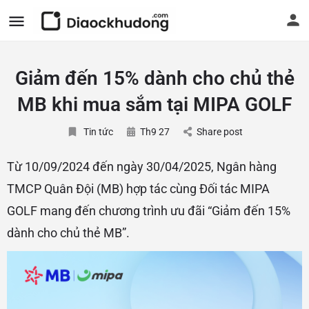
Giảm đến 15% dành cho chủ thẻ
MB khi mua sắm tại MIPA GOLF
Tin tức
Th9 27
Share post
Từ 10/09/2024 đến ngày 30/04/2025, Ngân hàng
TMCP Quân Đội (MB) hợp tác cùng Đối tác MIPA
GOLF mang đến chương trình ưu đãi “Giảm đến 15%
dành cho chủ thẻ MB”.