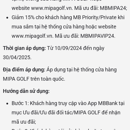
website
www.mipagolf.vn
. Mã ưu đãi: MBMIPA24;
Giảm 15% cho khách hàng MB Priority/Private khi
mua sắm tại hệ thống cửa hàng hoặc website
www.mipagolf.vn
. Mã ưu đãi: MBMIPAVIP24.
Thời gian áp dụng:
Từ 10/09/2024 đến ngày
30/04/2025.
Địa điểm áp dụng:
Áp dụng tại hệ thống cửa hàng
MIPA GOLF trên toàn quốc.
Hướng dẫn sử dụng:
Bước 1: Khách hàng truy cập vào App MBBank tại
mục Ưu đãi/Ưu đãi đối tác/MIPA GOLF để nhận
mã ưu đãi;