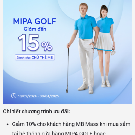
Chi tiết chương trình ưu đãi:
Giảm 10% cho khách hàng MB Mass khi mua sắm
tại hệ thống cửa hàng MIPA GOLF hoặc