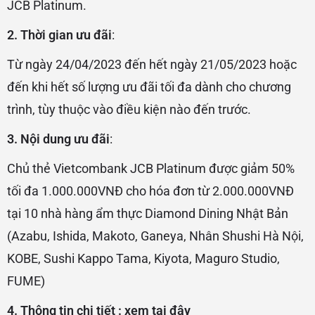
JCB Platinum.
2. Thời gian ưu đãi
:
Từ ngày 24/04/2023 đến hết ngày 21/05/2023 hoặc
đến khi hết số lượng ưu đãi tối đa dành cho chương
trình, tùy thuộc vào điều kiện nào đến trước.
3. Nội dung ưu đãi
:
Chủ thẻ Vietcombank JCB Platinum được giảm 50%
tối đa 1.000.000VNĐ cho hóa đơn từ 2.000.000VNĐ
tại 10 nhà hàng ẩm thực Diamond Dining Nhật Bản
(Azabu, Ishida, Makoto, Ganeya, Nhân Shushi Hà Nội,
KOBE, Sushi Kappo Tama, Kiyota, Maguro Studio,
FUME)​​​​​​​
4. Thông tin chi tiết :
xem tại đây